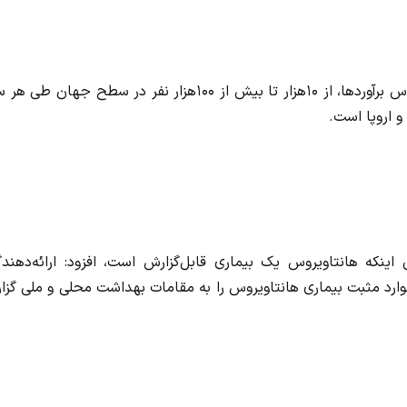
او درباره شیوع هانتاویروس در سطح جهان توضیح داد: بر اساس برآوردها، از ۱۰هزار تا بیش از ۱۰۰هزار نفر در سطح جها
و اروپا است.
اینکه هانتاویروس یک بیماری قابل‌گزارش است، افزود: ارائه‌دهندگ
 موارد مثبت بیماری هانتاویروس را به مقامات بهداشت محلی و ملی گز