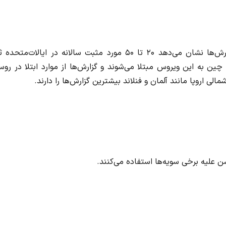
مرادی درباره وضعیت ابتلای این بیماری در کشورها گفت: گزارش‌ها نشان می‌دهد ۲۰ تا ۵۰ مورد مثبت سالانه در ایالات‌
 و ارقام بیان می‌کند که سالانه حدود ۱۰۰۰ نفر در چین به این ویروس مبتلا می‌شوند و گزارش‌ها از موارد ابتلا در ر
لی اروپا مانند آلمان و فنلاند بیشترین گزارش‌ها را دارند.
 علیه برخی سویه‌ها استفاده می‌کنند.