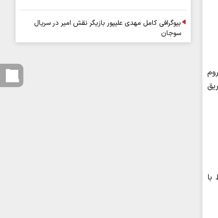
بیوگرافی کامل مهدی علیپور بازیگر نقش امیر در سریال
سوجان
روم
ریق
 با