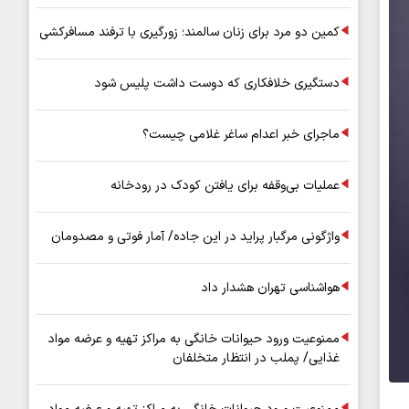
کمین دو مرد برای زنان سالمند؛ زورگیری با ترفند مسافرکشی
دستگیری خلافکاری که دوست داشت پلیس شود
ماجرای خبر اعدام ساغر غلامی چیست؟
عملیات بی‌وقفه برای یافتن کودک در رودخانه
واژگونی مرگبار پراید در این جاده/ آمار فوتی و مصدومان
هواشناسی تهران هشدار داد
ممنوعیت ورود حیوانات خانگی به مراکز تهیه و عرضه مواد
غذایی/ پملب در انتظار متخلفان