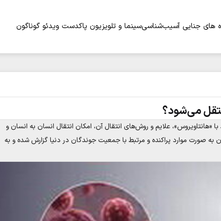
 های جنایی
آسیب‌شناسی
سینما و تلویزیون
پاکدست
ویدئو
گوناگون
نتقل می‌شود؟
با «هانتاویروس»، علایم و روش‌های انتقال آن، امکان انتقال انسان به انسان و
به صورت موارد پراکنده و مرتبط با جمعیت جوندگان در دنیا گزارش شده و به