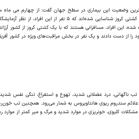
 آخرین وضعیت این بیماری در سطح جهان گفت: از چهارم می ماه س
جاری میلادی تاکنون، ۸ مورد در ارتباط با هانتاویروس در یک کشتی کروز شناسایی شده‌اند که ۵ نفر از این افراد، از نظر
ده، این افراد، مسافرانی هستند که با یک کشتی کروز از کشور آرژان
د را از دست دادند و یک نفر در بخش مراقبت‌های ویژه در کشور آفری
د: تب ناگهانی، درد عضلانی شدید، تهوع و استفراغ، تنگی نفس شدید
 مرگ به نسبت بالا (حدود ۳۰ تا ۴۰ درصد) از علائم سندروم ریوی هانتاویروس به شمار می‌رود. همچنین تب خون‌
شکلات کلیوی، خونریزی در موارد شدید و مرگ و میر کمتر از موارد ر