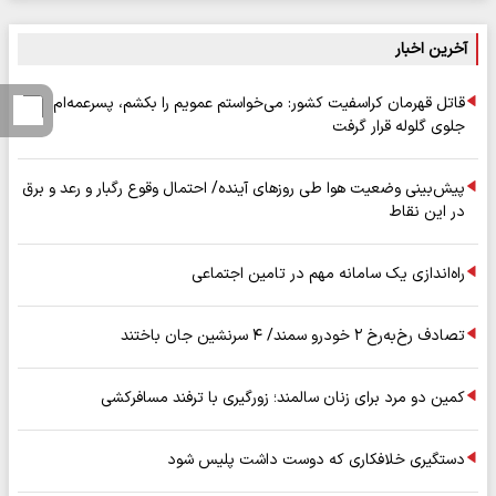
آخرین اخبار
قاتل قهرمان کراسفیت کشور: می‌خواستم عمویم را بکشم، پسرعمه‌ام
جلوی گلوله قرار گرفت
پیش‌بینی وضعیت هوا طی روزهای آینده/ احتمال وقوع رگبار و رعد و برق
در این نقاط
راه‌اندازی یک سامانه مهم در تامین اجتماعی
تصادف رخ‌به‌رخ ۲ خودرو سمند/ ۴ سرنشین جان باختند
کمین دو مرد برای زنان سالمند؛ زورگیری با ترفند مسافرکشی
دستگیری خلافکاری که دوست داشت پلیس شود