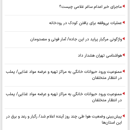
ماجرای خبر اعدام ساغر غلامی چیست؟
عملیات بی‌وقفه برای یافتن کودک در رودخانه
واژگونی مرگبار پراید در این جاده/ آمار فوتی و مصدومان
هواشناسی تهران هشدار داد
ممنوعیت ورود حیوانات خانگی به مراکز تهیه و عرضه مواد غذایی/ پملب
در انتظار متخلفان
ممنوعیت ورود حیوانات خانگی به مراکز تهیه و عرضه مواد غذایی/ پملب
در انتظار متخلفان
پیش‌بینی وضعیت هوا طی چند روز آینده اعلام شد/ رگبار و رعد و برق در
این استان‌ها