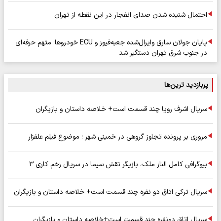
احتمال شنیده شدن صدای انفجار در این نقطه از تهران
پایان جولان سارق وایرال‌شده جعبه‌فیوز و ECU خودروها؛ متهم حرفه‌ای
در جنوب شرق تهران دستگیر شد
پربازدید ترین‌ها
سریال اشرف رویا چند قسمت است+ خلاصه داستان و بازیگران
مروری بر پرونده تجاوز گروهی در خمینی شهر ؛ موضوع فیلم علفزار
بیوگرافی کامل الناز ملک، بازیگر نقش سیما در سریال زخم کاری ۳
سریال ترکی اتاق دو نفره چند قسمت است+ خلاصه داستان و بازیگران
سریال اتاق دونفره چند قسمت است+خلاصه داستان و بازیگران