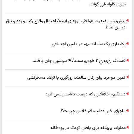
جلوی گلوله قرار گرفت
پیش‌بینی وضعیت هوا طی روزهای آینده/ احتمال وقوع رگبار و رعد و برق
در این نقاط
راه‌اندازی یک سامانه مهم در تامین اجتماعی
تصادف رخ‌به‌رخ ۲ خودرو سمند/ ۴ سرنشین جان باختند
کمین دو مرد برای زنان سالمند؛ زورگیری با ترفند مسافرکشی
دستگیری خلافکاری که دوست داشت پلیس شود
ماجرای خبر اعدام ساغر غلامی چیست؟
عملیات بی‌وقفه برای یافتن کودک در رودخانه