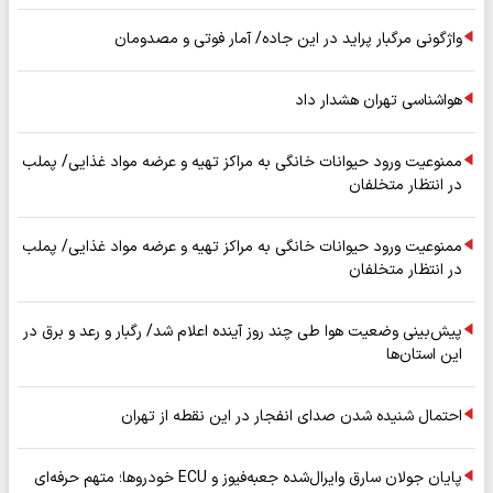
واژگونی مرگبار پراید در این جاده/ آمار فوتی و مصدومان
هواشناسی تهران هشدار داد
ممنوعیت ورود حیوانات خانگی به مراکز تهیه و عرضه مواد غذایی/ پملب
در انتظار متخلفان
ممنوعیت ورود حیوانات خانگی به مراکز تهیه و عرضه مواد غذایی/ پملب
در انتظار متخلفان
پیش‌بینی وضعیت هوا طی چند روز آینده اعلام شد/ رگبار و رعد و برق در
این استان‌ها
احتمال شنیده شدن صدای انفجار در این نقطه از تهران
پایان جولان سارق وایرال‌شده جعبه‌فیوز و ECU خودروها؛ متهم حرفه‌ای