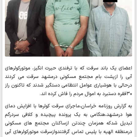
اعضای یک باند سرقت که با ترفندی حیرت انگیز، موتورکولرهای
آبی را ازپشت بام مجتمع مسکونی درمشهد سرقت می کردند
درحالی با هوشیاری عوامل انتظامی دستگیر شدند که تاکنون راز
۳۰فقره دستبرد به اموال مردم را فاش کرده اند.
به گزارش روزنامه خراسان،ماجرای سرقت کولرها با افزایش دمای
هوا درمشهد،هنگامی به یک پرونده پیچیده و کلافی سردرگم
تبدیل شدکه همزمان چندتن ازساکنان مجتمع های مسکونی
درمنطقه الهیه با پلیس تماس گرفتندوازسرقت موتورکولرهای آبی