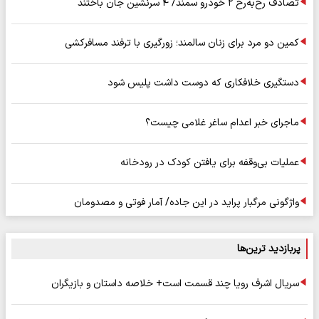
تصادف رخ‌به‌رخ ۲ خودرو سمند/ ۴ سرنشین جان باختند
کمین دو مرد برای زنان سالمند؛ زورگیری با ترفند مسافرکشی
دستگیری خلافکاری که دوست داشت پلیس شود
ماجرای خبر اعدام ساغر غلامی چیست؟
عملیات بی‌وقفه برای یافتن کودک در رودخانه
واژگونی مرگبار پراید در این جاده/ آمار فوتی و مصدومان
پربازدید ترین‌ها
سریال اشرف رویا چند قسمت است+ خلاصه داستان و بازیگران