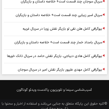
سریال سوجان چند قسمت است+ خلاصه داستان و بازیگران
سریال اسیر زیبایی چند قسمت است+ خلاصه داستان و بازیگران
بیوگرافی کامل هلن نقی لو بازیگر نقش زویا در سریال غریبه
سریال بامداد خمار چند قسمت است+ خلاصه داستان و بازیگران
بیوگرافی کامل هادی دیباجی، بازیگر نقش حامد در سریال تانک خورها
بیوگرافی کامل مهدی علیپور بازیگر نقش امیر در سریال سوجان
آسیب‌شناسی
سینما و تلویزیون
پاکدست
ویدئو
گوناگون
©کلیه حقوق این پایگاه متعلق به
جنایی
می‌باشد و استفاده از اخبار و محتوا با
ذکر منبع مجاز است.