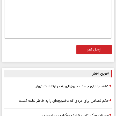
ارسال نظر
آخرین اخبار
کشف بقایای جسد مجهول‌الهویه در ارتفاعات تهران
حکم قصاص برای مردی که دختربچه‌ای را به خاطر تبلت کشت
مجازات مرگ؛ تاوان شلیک مرگبار به صاحبخانه