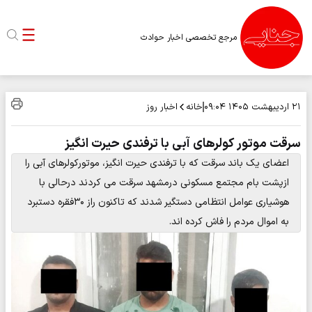
مرجع تخصصی اخبار حوادث
خانه
اخبار روز
۲۱ اردیبهشت ۱۴۰۵
۰۹:۰۴
سرقت موتور کولرهای آبی با ترفندی حیرت انگیز
اعضای یک باند سرقت که با ترفندی حیرت انگیز، موتورکولرهای آبی را
ازپشت بام مجتمع مسکونی درمشهد سرقت می کردند درحالی با
هوشیاری عوامل انتظامی دستگیر شدند که تاکنون راز ۳۰فقره دستبرد
به اموال مردم را فاش کرده اند.