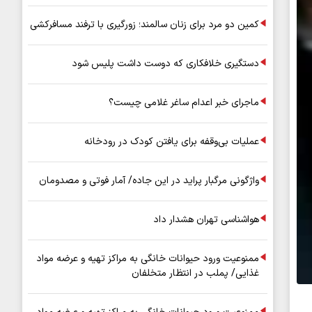
کمین دو مرد برای زنان سالمند؛ زورگیری با ترفند مسافرکشی
دستگیری خلافکاری که دوست داشت پلیس شود
ماجرای خبر اعدام ساغر غلامی چیست؟
عملیات بی‌وقفه برای یافتن کودک در رودخانه
واژگونی مرگبار پراید در این جاده/ آمار فوتی و مصدومان
هواشناسی تهران هشدار داد
ممنوعیت ورود حیوانات خانگی به مراکز تهیه و عرضه مواد
غذایی/ پملب در انتظار متخلفان