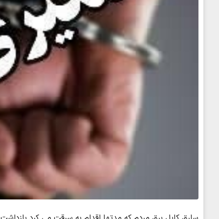
سارق کابل برق مردم که مدتها اقدام به سرقت می کرد بازداشت