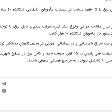
فرمانده انتظامی شهرستان اراک از دستگیری سارق سیم و کابل برق با ۱۵ فقره
بیان داشت: در پی وقوع چند فقره سرقت سیم و کابل برق، با توجه 
موران کلانتری ۱۶ قرار گرفت.
 نهایت سارق شناسایی و در عملیاتی ضربتی در مخفیگاهش دستگیر کردن
فرمانده انتظامی شهرستان اراک با اشاره به اینکه متهم در تحقیقات فنی پلیس به ۱۵ فقره سرقت سیم و کابل برق در سطح
 پس از تشکیل پرونده به مراجع قضائی معرفی شدند.