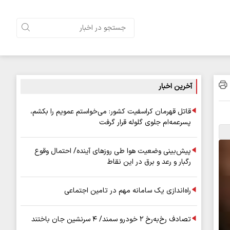
آخرین اخبار
قاتل قهرمان کراسفیت کشور: می‌خواستم عمویم را بکشم،
پسرعمه‌ام جلوی گلوله قرار گرفت
پیش‌بینی وضعیت هوا طی روزهای آینده/ احتمال وقوع
رگبار و رعد و برق در این نقاط
راه‌اندازی یک سامانه مهم در تامین اجتماعی
تصادف رخ‌به‌رخ ۲ خودرو سمند/ ۴ سرنشین جان باختند