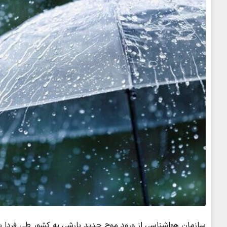
سازمان هواشناسی از ورود موج جدید بارشی به کشور طی فردا سه‌شنبه ۲۲ اردیبهشت ماه