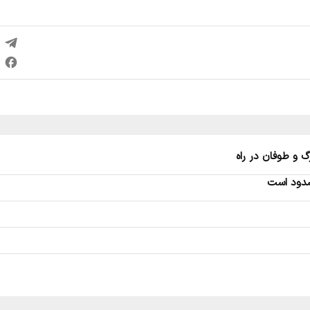
گ و طوفان در راه