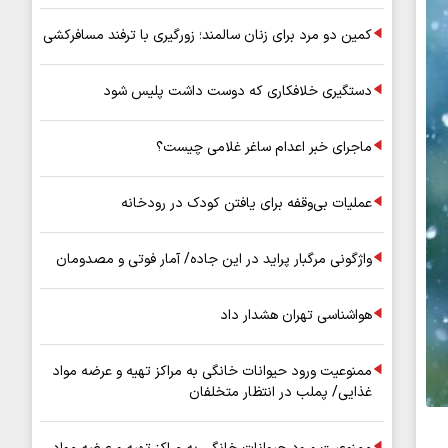
کمین دو مرد برای زنان سالمند؛ زورگیری با ترفند مسافرکشی
دستگیری خلافکاری که دوست داشت پلیس شود
ماجرای خبر اعدام ساغر غلامی چیست؟
عملیات بی‌وقفه برای یافتن کودک در رودخانه
واژگونی مرگبار پراید در این جاده/ آمار فوتی و مصدومان
هواشناسی تهران هشدار داد
ممنوعیت ورود حیوانات خانگی به مراکز تهیه و عرضه مواد
غذایی/ پملب در انتظار متخلفان