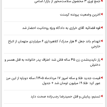
جمع آوری ۳ محصول سلامت‌محور از بازار/ اسامی
آخرین وضعیت پرونده کرسنت
قوه قضائیه: آقای خرازی به دادگاه ویژه روحانیت احضار شد
انهدام باند جعل ۴ هزار مدرک/ کلاهبرداری ۶ میلیاردی متهمان از اتباع
خارجی
راز ناپدیدشدن زن ۴۵ ساله فاش شد؛ اعتراف پدر خانواده به قتل همسر و
دخترش
قیمت جدید طلا و سکه امروز ۱۷ مردادماه ۱۴۰۵/ سکه دوباره از این مرز
عبور کرد؛ طلا ۱۹ میلیون تومان شد + جدول
تسنیم: ربایش و قتل حمیدرضا رجب‌زاده صحت دارد