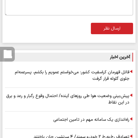
ارسال نظر
آخرین اخبار
قاتل قهرمان کراسفیت کشور: می‌خواستم عمویم را بکشم، پسرعمه‌ام
جلوی گلوله قرار گرفت
پیش‌بینی وضعیت هوا طی روزهای آینده/ احتمال وقوع رگبار و رعد و برق
در این نقاط
راه‌اندازی یک سامانه مهم در تامین اجتماعی
تصادف رخ‌به‌رخ ۲ خودرو سمند/ ۴ سرنشین جان باختند