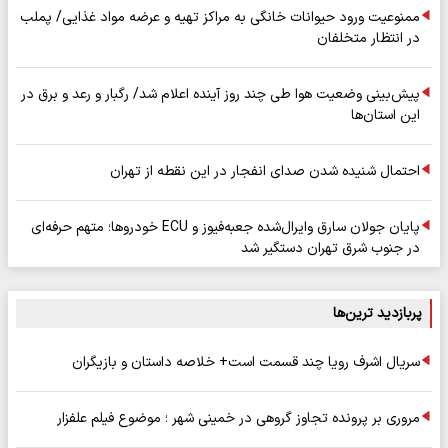
ممنوعیت ورود حیوانات خانگی به مراکز تهیه و عرضه مواد غذایی/ پملب
در انتظار متخلفان
پیش‌بینی وضعیت هوا طی چند روز آینده اعلام شد/ رگبار و رعد و برق در
این استان‌ها
احتمال شنیده شدن صدای انفجار در این نقطه از تهران
پایان جولان سارق وایرال‌شده جعبه‌فیوز و ECU خودروها؛ متهم حرفه‌ای
در جنوب شرق تهران دستگیر شد
پربازدید ترین‌ها
سریال اشرف رویا چند قسمت است+ خلاصه داستان و بازیگران
مروری بر پرونده تجاوز گروهی در خمینی شهر ؛ موضوع فیلم علفزار