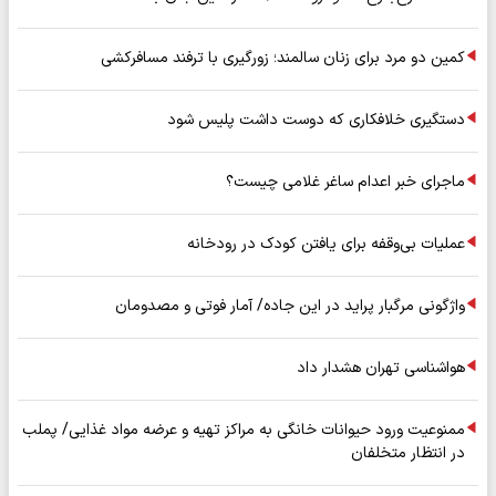
کمین دو مرد برای زنان سالمند؛ زورگیری با ترفند مسافرکشی
دستگیری خلافکاری که دوست داشت پلیس شود
ماجرای خبر اعدام ساغر غلامی چیست؟
عملیات بی‌وقفه برای یافتن کودک در رودخانه
واژگونی مرگبار پراید در این جاده/ آمار فوتی و مصدومان
هواشناسی تهران هشدار داد
ممنوعیت ورود حیوانات خانگی به مراکز تهیه و عرضه مواد غذایی/ پملب
در انتظار متخلفان