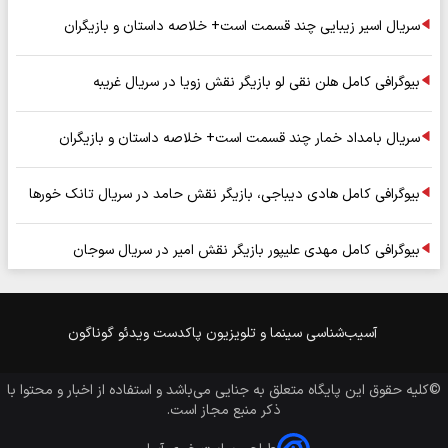
سریال اسیر زیبایی چند قسمت است+ خلاصه داستان و بازیگران
بیوگرافی کامل هلن نقی لو بازیگر نقش زویا در سریال غریبه
سریال بامداد خمار چند قسمت است+ خلاصه داستان و بازیگران
بیوگرافی کامل هادی دیباجی، بازیگر نقش حامد در سریال تانک خورها
بیوگرافی کامل مهدی علیپور بازیگر نقش امیر در سریال سوجان
آسیب‌شناسی
سینما و تلویزیون
پاکدست
ویدئو
گوناگون
©کلیه حقوق این پایگاه متعلق به
جنایی
می‌باشد و استفاده از اخبار و محتوا با
ذکر منبع مجاز است.