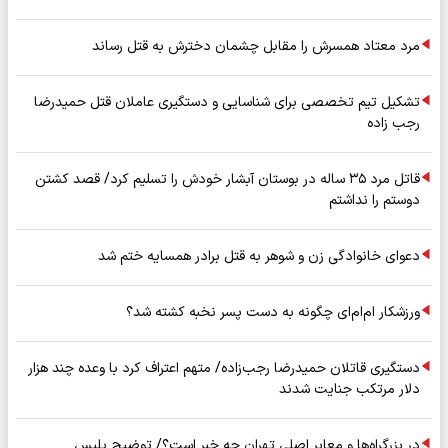
مرد معتاد همسرش را مقابل چشمان دخترش به قتل رساند
تشکیل تیم تخصصی برای شناسایی و دستگیری عاملان قتل حمیدرضا
رجب زاده
قاتل مرد ۳۵ ساله در بوستان آبشار خودش را تسلیم کرد/ قصد کشتن
دوستم را نداشتم
دعوای خانوادگی زن و شوهر به قتل برادر همسایه ختم شد
ورزشکار ام‌ام‌ای چگونه به دست پسر نخبه کشته شد؟
دستگیری قاتلان حمیدرضا رجب‌زاده/ متهم اعتراف کرد با وعده چند هزار
دلار مرتکب جنایت شدند
در بزرگراه‌ها و معابر اصلی تهران چه خبر است؟/ توضیح پلیس