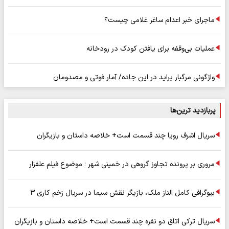
ماجرای خبر اعدام ساغر غلامی چیست؟
عملیات بی‌وقفه برای یافتن کودک در رودخانه
واژگونی مرگبار پراید در این جاده/ آمار فوتی و مصدومان
پربازدید ترین‌ها
سریال اشرف رویا چند قسمت است+ خلاصه داستان و بازیگران
مروری بر پرونده تجاوز گروهی در خمینی شهر ؛ موضوع فیلم علفزار
بیوگرافی کامل الناز ملک، بازیگر نقش سیما در سریال زخم کاری ۳
سریال ترکی اتاق دو نفره چند قسمت است+ خلاصه داستان و بازیگران