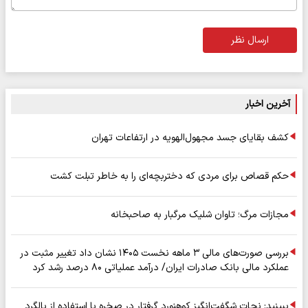
ارسال نظر
آخرین اخبار
کشف بقایای جسد مجهول‌الهویه در ارتفاعات تهران
حکم قصاص برای مردی که دختربچه‌ای را به خاطر تبلت کشت
مجازات مرگ؛ تاوان شلیک مرگبار به صاحبخانه
بررسی صورت‌های مالی ۳ ماهه نخست ۱۴۰۵ نشان داد تغییر مثبت در
عملکرد مالی بانک صادرات ایران/ درآمد عملیاتی ۸۰ درصد رشد کرد
ببینید: نجات شگفت‌انگیز کوهنورد گرفتار در صخره با استفاده از بالگرد