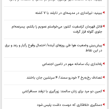
ببینید: تیراندازی در مدرسه‌ای در تایلند با ۷ کشته
قاتل قهرمان کراسفیت کشور: می‌خواستم عمویم را بکشم، پسرعمه‌ام
جلوی گلوله قرار گرفت
پیش‌بینی وضعیت هوا طی روزهای آینده/ احتمال وقوع رگبار و رعد و برق
در این نقاط
راه‌اندازی یک سامانه مهم در تامین اجتماعی
تصادف رخ‌به‌رخ ۲ خودرو سمند/ ۴ سرنشین جان باختند
کمین دو مرد برای زنان سالمند؛ زورگیری با ترفند مسافرکشی
دستگیری خلافکاری که دوست داشت پلیس شود