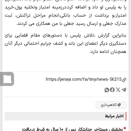
را به پلیس لو داد و اضافه کرد:درزمینه امتیاز وتخلیه پول،خرید
امتیاز،و برداشت از حساب بانکی،انجام مراحل تراکنش، ثبت
مدارک جعلی و ارسال رسید جعلی با من همکاری می کردند.
بنابراین گزارش ،تلاش پلیس با دستورهای مقام قضایی برای
دستگیری دیگر اعضای این باند و کشف جرایم احتمالی دیگر آنان
همچنان ادامه دارد.
کلاهبرداری
اخبار مرتبط
بخشش مستاجر جنایتکار پس از ۱۰ سال به شرط دریافت