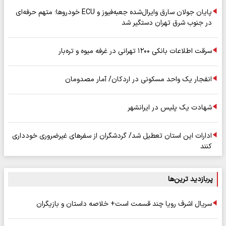
پایان جولان سارق وایرال‌شده جعبه‌فیوز و ECU خودروها؛ متهم حرفه‌ای
در جنوب شرق تهران دستگیر شد
سرقت اطلاعات بانکی ۱۲۰۰ تهرانی در غرفه میوه و تره‌بار
انفجار یک واحد مسکونی در اردکان/ آمار مصدومان
شهادت یک پلیس در ایرانشهر
ادارات این استان تعطیل شد/ گردشگران از سفرهای غیرضروری خودداری
کنند
پربازدید ترین‌ها
سریال اشرف رویا چند قسمت است+ خلاصه داستان و بازیگران