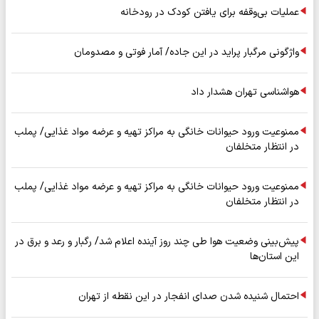
عملیات بی‌وقفه برای یافتن کودک در رودخانه
واژگونی مرگبار پراید در این جاده/ آمار فوتی و مصدومان
هواشناسی تهران هشدار داد
ممنوعیت ورود حیوانات خانگی به مراکز تهیه و عرضه مواد غذایی/ پملب
در انتظار متخلفان
ممنوعیت ورود حیوانات خانگی به مراکز تهیه و عرضه مواد غذایی/ پملب
در انتظار متخلفان
پیش‌بینی وضعیت هوا طی چند روز آینده اعلام شد/ رگبار و رعد و برق در
این استان‌ها
احتمال شنیده شدن صدای انفجار در این نقطه از تهران