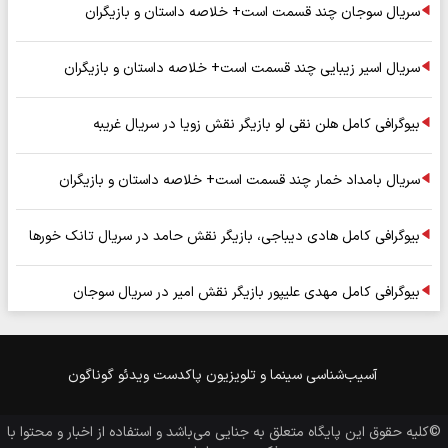
سریال سوجان چند قسمت است+ خلاصه داستان و بازیگران
سریال اسیر زیبایی چند قسمت است+ خلاصه داستان و بازیگران
بیوگرافی کامل هلن نقی لو بازیگر نقش زویا در سریال غریبه
سریال بامداد خمار چند قسمت است+ خلاصه داستان و بازیگران
بیوگرافی کامل هادی دیباجی، بازیگر نقش حامد در سریال تانک خورها
بیوگرافی کامل مهدی علیپور بازیگر نقش امیر در سریال سوجان
آسیب‌شناسی
سینما و تلویزیون
پاکدست
ویدئو
گوناگون
©کلیه حقوق این پایگاه متعلق به
جنایی
می‌باشد و استفاده از اخبار و محتوا با