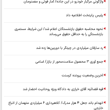
واژگونی مرگبار خودرو در این جاده/ آمار فوتی و مصدومان
پلیس پایتخت اطلاعیه داد
نحوه محاسبه حقوق بازنشستگان اعلام شد/ این شرایط، مستمری
بازنشستگی را به حداقل حقوق می‌رساند
رد سارقان میلیاردی در چیتگر با دوربین‌ها زده شد
جمع آوری ۳ محصول سلامت‌محور از بازار/ اسامی
آخرین وضعیت پرونده کرسنت
قوه قضائیه: آقای خرازی به دادگاه ویژه روحانیت احضار شد
انهدام باند جعل ۴ هزار مدرک/ کلاهبرداری ۶ میلیاردی متهمان از اتباع
خارجی