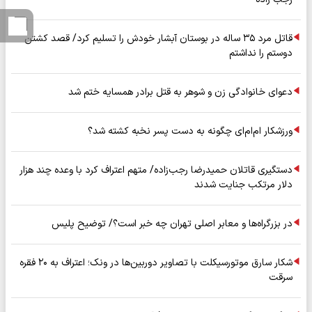
قاتل مرد ۳۵ ساله در بوستان آبشار خودش را تسلیم کرد/ قصد کشتن
دوستم را نداشتم
دعوای خانوادگی زن و شوهر به قتل برادر همسایه ختم شد
ورزشکار ام‌ام‌ای چگونه به دست پسر نخبه کشته شد؟
دستگیری قاتلان حمیدرضا رجب‌زاده/ متهم اعتراف کرد با وعده چند هزار
دلار مرتکب جنایت شدند
در بزرگراه‌ها و معابر اصلی تهران چه خبر است؟/ توضیح پلیس
شکار سارق موتورسیکلت با تصاویر دوربین‌ها در ونک؛ اعتراف به ۲۰ فقره
سرقت