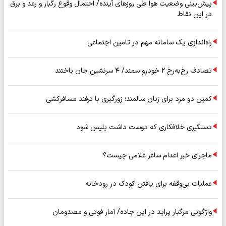
پیش‌بینی وضعیت هوا طی روزهای آینده/ احتمال وقوع رگبار و رعد و برق
در این نقاط
راه‌اندازی یک سامانه مهم در تامین اجتماعی
تصادف رخ‌به‌رخ ۲ خودرو سمند/ ۴ سرنشین جان باختند
کمین دو مرد برای زنان سالمند؛ زورگیری با ترفند مسافرکشی
دستگیری خلافکاری که دوست داشت پلیس شود
ماجرای خبر اعدام ساغر غلامی چیست؟
عملیات بی‌وقفه برای یافتن کودک در رودخانه
واژگونی مرگبار پراید در این جاده/ آمار فوتی و مصدومان