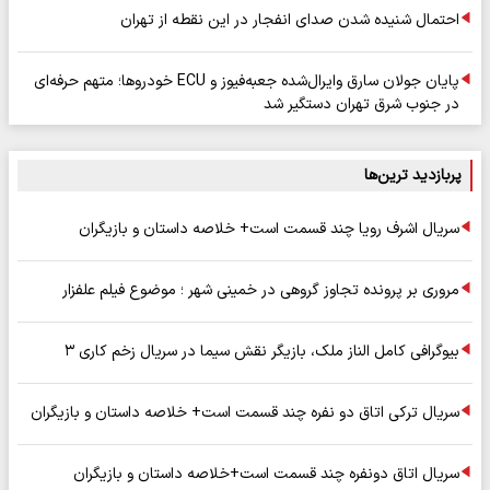
احتمال شنیده شدن صدای انفجار در این نقطه از تهران
پایان جولان سارق وایرال‌شده جعبه‌فیوز و ECU خودروها؛ متهم حرفه‌ای
در جنوب شرق تهران دستگیر شد
پربازدید ترین‌ها
سریال اشرف رویا چند قسمت است+ خلاصه داستان و بازیگران
مروری بر پرونده تجاوز گروهی در خمینی شهر ؛ موضوع فیلم علفزار
بیوگرافی کامل الناز ملک، بازیگر نقش سیما در سریال زخم کاری ۳
سریال ترکی اتاق دو نفره چند قسمت است+ خلاصه داستان و بازیگران
سریال اتاق دونفره چند قسمت است+خلاصه داستان و بازیگران