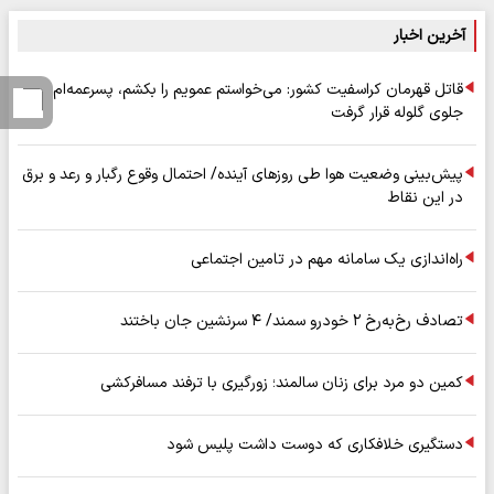
آخرین اخبار
قاتل قهرمان کراسفیت کشور: می‌خواستم عمویم را بکشم، پسرعمه‌ام
جلوی گلوله قرار گرفت
پیش‌بینی وضعیت هوا طی روزهای آینده/ احتمال وقوع رگبار و رعد و برق
در این نقاط
راه‌اندازی یک سامانه مهم در تامین اجتماعی
تصادف رخ‌به‌رخ ۲ خودرو سمند/ ۴ سرنشین جان باختند
کمین دو مرد برای زنان سالمند؛ زورگیری با ترفند مسافرکشی
دستگیری خلافکاری که دوست داشت پلیس شود