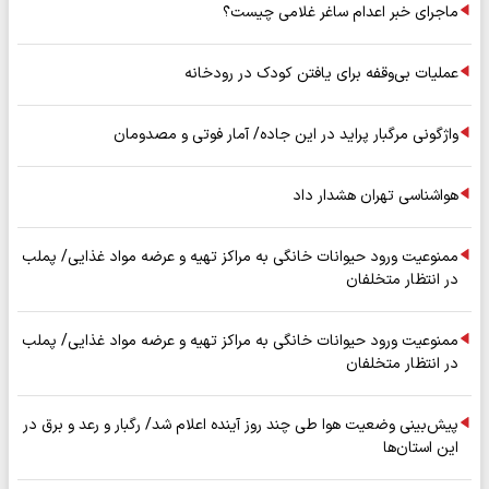
ماجرای خبر اعدام ساغر غلامی چیست؟
عملیات بی‌وقفه برای یافتن کودک در رودخانه
واژگونی مرگبار پراید در این جاده/ آمار فوتی و مصدومان
هواشناسی تهران هشدار داد
ممنوعیت ورود حیوانات خانگی به مراکز تهیه و عرضه مواد غذایی/ پملب
در انتظار متخلفان
ممنوعیت ورود حیوانات خانگی به مراکز تهیه و عرضه مواد غذایی/ پملب
در انتظار متخلفان
پیش‌بینی وضعیت هوا طی چند روز آینده اعلام شد/ رگبار و رعد و برق در
این استان‌ها