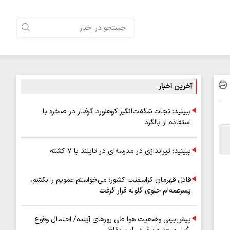
آخرین اخبار
ببینید: نجات شگفت‌انگیز کوهنورد گرفتار در صخره با
استفاده از بالگرد
ببینید: تیراندازی در مدرسه‌ای در تایلند با ۷ کشته
قاتل قهرمان کراسفیت کشور: می‌خواستم عمویم را بکشم،
پسرعمه‌ام جلوی گلوله قرار گرفت
پیش‌بینی وضعیت هوا طی روزهای آینده/ احتمال وقوع