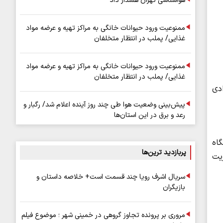
هواشناسی تهران هشدار داد
ممنوعیت ورود حیوانات خانگی به مراکز تهیه و عرضه مواد
غذایی/ پملب در انتظار متخلفان
ممنوعیت ورود حیوانات خانگی به مراکز تهیه و عرضه مواد
غذایی/ پملب در انتظار متخلفان
دی
پیش‌بینی وضعیت هوا طی چند روز آینده اعلام شد/ رگبار و
رعد و برق در این استان‌ها
گاه
پربازدید ترین‌ها
یت
سریال اشرف رویا چند قسمت است+ خلاصه داستان و
بازیگران
مروری بر پرونده تجاوز گروهی در خمینی شهر ؛ موضوع فیلم