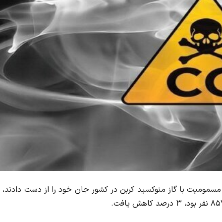
ان پزشکی قانونی، سال گذشته ۸۳۱ نفر بر اثر مسمومیت با گاز منوکسید کربن در کشور جان خود را از دست دادند،