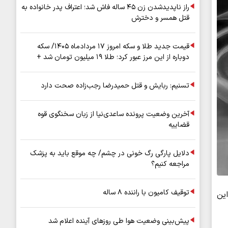
راز ناپدیدشدن زن ۴۵ ساله فاش شد؛ اعتراف پدر خانواده به
قتل همسر و دخترش
قیمت جدید طلا و سکه امروز ۱۷ مردادماه ۱۴۰۵/ سکه
دوباره از این مرز عبور کرد؛ طلا ۱۹ میلیون تومان شد +
جدول
تسنیم: ربایش و قتل حمیدرضا رجب‌زاده صحت دارد
آخرین وضعیت پرونده ساعدی‌نیا از زبان سخنگوی قوه
قضاییه
دلایل پارگی رگ خونی در چشم/ چه موقع باید به پزشک
مراجعه کنیم؟
توقیف کامیون با راننده ۸ ساله
 این
پیش‌بینی وضعیت هوا طی روزهای آینده اعلام شد