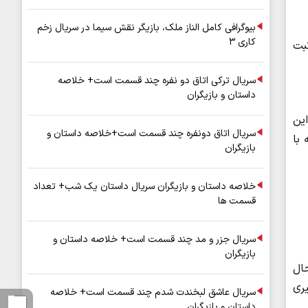
بیوگرافی کامل الناز ملک، بازیگر نقش سیما در سریال زخم
کاری ۳
ن می‌دهد که ۶۷ درصد تلفات مسمومیت با گاز منوکسید کربن در نیمه دوم سال ۱۴۰۴ ثبت
سریال ترکی اتاق دو نفره چند قسمت است+ خلاصه
داستان و بازیگران
ین
سریال اتاق دونفره چند قسمت است+خلاصه داستان و
یسه با
بازیگران
خلاصه داستان و بازیگران سریال داستان یک شب+ تعداد
قسمت ها
سریال جزر و مد چند قسمت است+ خلاصه داستان و
بازیگران
ال
یری
سریال عاشق لبخندت شدم چند قسمت است+ خلاصه
داستان و بازیگران