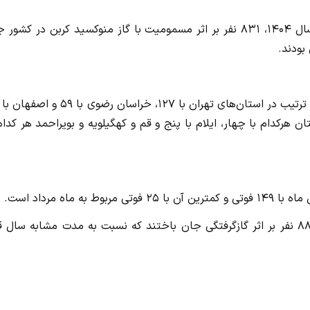
به گزارش سایت جنایی به نقل از مرکز رسانه قوه قضاییه، در سال ۱۴۰۴، ۸۳۱ نفر بر اثر مسمومیت با گاز منوکسید کربن در ک
هرکدام با چهار، ایلام با پنج و قم و کهگیلویه و بویراحمد هر کدام
اه مرداد است.
بر اساس این گزارش در اسفند ماه سال گذشته نیز متاسفانه ۸۸ نفر بر اثر گازگرفتگی جان باختند که نسبت به مدت مشابه سا