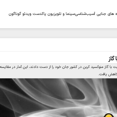
 های جنایی
آسیب‌شناسی
سینما و تلویزیون
پاکدست
ویدئو
گوناگون
گاز
نونی، سال گذشته ۸۳۱ نفر بر اثر مسمومیت با گاز منوکسید کربن در کشور جان خود را از دست دادند، این آمار در مقایسه