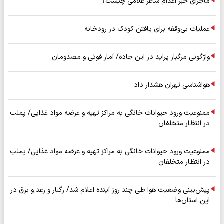
ماجرای خبر اعدام ساغر غلامی چیست؟
عملیات بی‌وقفه برای یافتن کودک در رودخانه
واژگونی مرگبار پراید در این جاده/ آمار فوتی و مصدومان
هواشناسی تهران هشدار داد
ممنوعیت ورود حیوانات خانگی به مراکز تهیه و عرضه مواد غذایی/ پملب
در انتظار متخلفان
ممنوعیت ورود حیوانات خانگی به مراکز تهیه و عرضه مواد غذایی/ پملب
در انتظار متخلفان
پیش‌بینی وضعیت هوا طی چند روز آینده اعلام شد/ رگبار و رعد و برق در
این استان‌ها