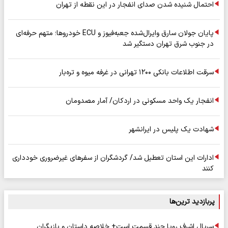
احتمال شنیده شدن صدای انفجار در این نقطه از تهران
پایان جولان سارق وایرال‌شده جعبه‌فیوز و ECU خودروها؛ متهم حرفه‌ای
در جنوب شرق تهران دستگیر شد
سرقت اطلاعات بانکی ۱۲۰۰ تهرانی در غرفه میوه و تره‌بار
انفجار یک واحد مسکونی در اردکان/ آمار مصدومان
شهادت یک پلیس در ایرانشهر
ادارات این استان تعطیل شد/ گردشگران از سفرهای غیرضروری خودداری
کنند
پربازدید ترین‌ها
سریال اشرف رویا چند قسمت است+ خلاصه داستان و بازیگران