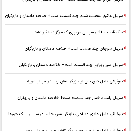
سریال عاشق لبخندت شدم چند قسمت است+ خلاصه داستان و بازیگران
جک قصاب؛ قاتل سریالی مرموزی که هرگز دستگیر نشد
سریال سوجان چند قسمت است+ خلاصه داستان و بازیگران
سریال اسیر زیبایی چند قسمت است+ خلاصه داستان و بازیگران
بیوگرافی کامل هلن نقی لو بازیگر نقش زویا در سریال غریبه
سریال بامداد خمار چند قسمت است+ خلاصه داستان و بازیگران
بیوگرافی کامل هادی دیباجی، بازیگر نقش حامد در سریال تانک خورها
بیوگرافی کامل مهدی علیپور بازیگر نقش امیر در سریال سوجان