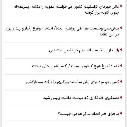
قاتل قهرمان کراسفیت کشور: می‌خواستم عمویم را بکشم، پسرعمه‌ام
جلوی گلوله قرار گرفت
پیش‌بینی وضعیت هوا طی روزهای آینده/ احتمال وقوع رگبار و رعد و برق
در این نقاط
راه‌اندازی یک سامانه مهم در تامین اجتماعی
تصادف رخ‌به‌رخ ۲ خودرو سمند/ ۴ سرنشین جان باختند
کمین دو مرد برای زنان سالمند؛ زورگیری با ترفند مسافرکشی
دستگیری خلافکاری که دوست داشت پلیس شود
ماجرای خبر اعدام ساغر غلامی چیست؟