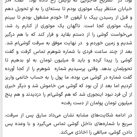
بود، در تشریح ماجرایی که برایش رخ داده بود، گفت: «در
خیابان منتظر پیک موتوری بودم تا بسته‌‌ای را به او تحویل دهم
و قبل از رسیدن پیک با آیفون ۱۶‌ خودم مشغول بودم تا ببینم
پیک موتوری کجا است. ناگهان یک موتوری از کنارم رد شد،
می‌خواست گوشی را از دستم بقاپد و فرار کند که با هم درگیر
شدیم و زمین خوردم و در نهایت موفق به سرقت گوشی‌ام شد.
بعد از چند ساعت فردی با شماره شوهرم تماس گرفت و گفت
گوشی را پیدا کرده‌ و باید ۵ میلیون تومان به او بدهیم تا
تحویلمان بدهد. وقتی پرسیدیم شماره شوهرم را از کجا آورده
گفت شماره در گوشی من بوده، ما پول را به حساب خانمی واریز
کردیم اما بعد از آن بود که گوشی من خاموش شد و دیگر خبری
از آن فرد نبود‌ اینجوری شد که هم گوشی‌ام را دزدیدند و هم پنج
میلیون تومان پولمان از دست رفت»
در ادامه شکایت‌های مشابه نشان می‌داد سارق پس از سرقت،
سریع با شماره‌های داخل گوشی تماس می‌گیرد و با وعده پس
دادن گوشی، مبالغی را اخاذی می‌کند.