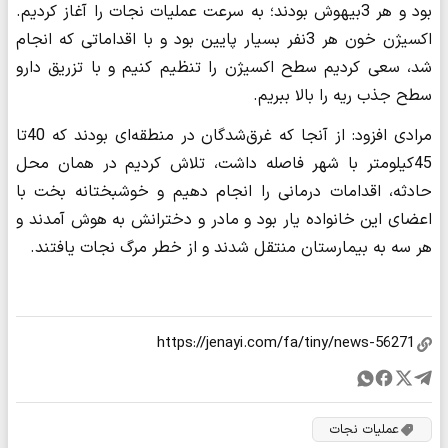
بود و هر 3بیهوش بودند؛ به سرعت عملیات نجات را آغاز کردیم.
اکسیژن خون هر 3نفر بسیار پایین بود و با اقداماتی که انجام
شد، سعی کردیم سطح اکسیژن را تنظیم کنیم و با تزریق دارو
سطح جذب ریه را بالا ببریم.
مرادی افزود: از آنجا که غرق‌شدگان در منطقه‌ای بودند که 40تا
45کیلومتر با شهر فاصله داشت، تلاش کردیم در همان محل
حادثه، اقدامات درمانی را انجام دهیم و خوشبختانه بخت با
اعضای این خانواده یار بود و مادر و دخترانش به هوش آمدند و
هر سه به بیمارستان منتقل شدند و از خطر مرگ نجات یافتند.
عملیات نجات