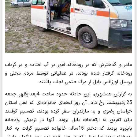
مادر و 2دخترش که در رودخانه لفور در آب افتاده و در گرداب
رودخانه گرفتار شده بودند، در عملیاتی توسط مردم محلی و
پرسنل اورژانس بابل از مرگ حتمی نجات یافتند.
به گزارش همشهری، این حادثه حدود ساعت 4بعدازظهر جمعه
25اردیبهشت رخ داد. آن روز اعضای خانواده‌ای که اهل استان
خراسان رضوی و به مازندران سفر کرده بودند، تصمیم گرفتند
برای تفریح به ارتفاعات بابل بروند. آنها در نزدیکی رودخانه‌
بابلرود بودند که دختر 15ساله خانواده تصمیم گرفت به کنار