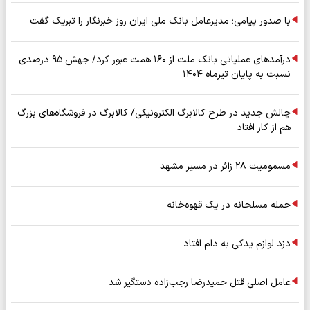
با صدور پیامی؛ مدیرعامل بانک ملی ایران روز خبرنگار را تبریک گفت
درآمدهای عملیاتی بانک ملت از ۱۶۰ همت عبور کرد/ جهش ۹۵ درصدی
نسبت به پایان تیرماه ۱۴۰۴
چالش جدید در طرح کالابرگ الکترونیکی/ کالابرگ در فروشگاه‌های بزرگ
هم از کار افتاد
مسمومیت ۲۸ زائر در مسیر مشهد
حمله مسلحانه در یک قهوه‌خانه
دزد لوازم یدکی به دام افتاد
عامل اصلی قتل حمیدرضا رجب‌زاده دستگیر شد