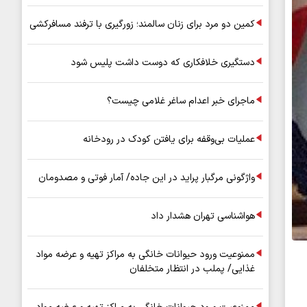
کمین دو مرد برای زنان سالمند؛ زورگیری با ترفند مسافرکشی
دستگیری خلافکاری که دوست داشت پلیس شود
ماجرای خبر اعدام ساغر غلامی چیست؟
عملیات بی‌وقفه برای یافتن کودک در رودخانه
واژگونی مرگبار پراید در این جاده/ آمار فوتی و مصدومان
هواشناسی تهران هشدار داد
ممنوعیت ورود حیوانات خانگی به مراکز تهیه و عرضه مواد
غذایی/ پملب در انتظار متخلفان