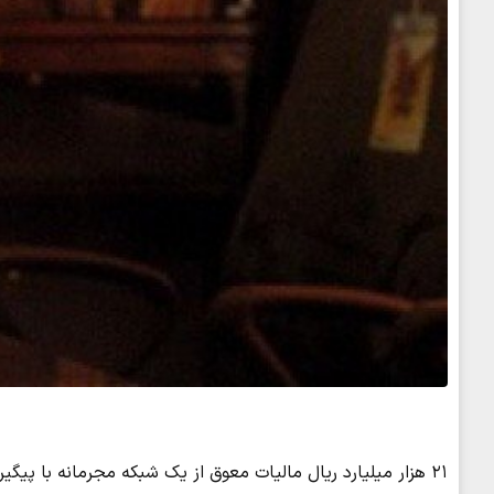
۲۱ هزار میلیارد ریال مالیات معوق از یک شبکه مجرمانه با پیگیری دادستانی تهران وصول شد.