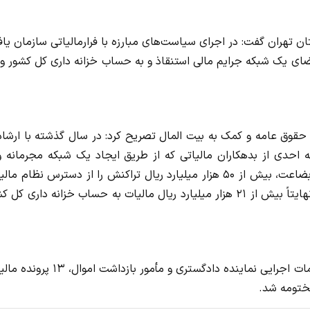
ن تهران گفت: در اجرای سیاست‌های مبارزه با فرارمالیاتی سازمان یاف
الیات معوق از اعضای یک شبکه جرایم مالی استنقاذ و به حساب خزانه داری کل کشور وا
حقوق عامه و کمک به بیت المال تصریح کرد: در سال گذشته با ارشاد
 احدی از بدهکاران مالیاتی که از طریق ایجاد یک شبکه مجرمانه و 
استفاده از حساب‌های اجاره‌ای و یا سرقت هویت اشخاص بی بضاعت، بیش از ۵۰ هزار میلیارد ریال تراکنش را از دسترس نظام 
مخفی نموده بود، مورد رصد قرار گرفت و با شناسایی متهمان، نهایتاً بیش از ۲۱ هزار میلیارد ریال مالیات به حساب خزانه داری 
وی همچنین اظهار داشت: در سال گذشته از طریق پیگیری اقدامات اجرایی نماینده دادگستری و مأمور بازدا
مختومه شد.