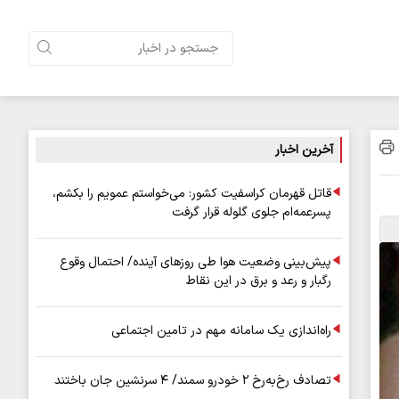
آخرین اخبار
قاتل قهرمان کراسفیت کشور: می‌خواستم عمویم را بکشم،
پسرعمه‌ام جلوی گلوله قرار گرفت
پیش‌بینی وضعیت هوا طی روزهای آینده/ احتمال وقوع
رگبار و رعد و برق در این نقاط
راه‌اندازی یک سامانه مهم در تامین اجتماعی
تصادف رخ‌به‌رخ ۲ خودرو سمند/ ۴ سرنشین جان باختند