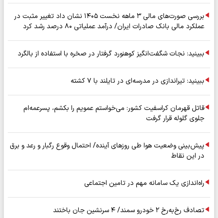
بررسی صورت‌های مالی ۳ ماهه نخست ۱۴۰۵ نشان داد تغییر مثبت در
عملکرد مالی بانک صادرات ایران/ درآمد عملیاتی ۸۰ درصد رشد کرد
ببینید: نجات شگفت‌انگیز کوهنورد گرفتار در صخره با استفاده از بالگرد
ببینید: تیراندازی در مدرسه‌ای در تایلند با ۷ کشته
قاتل قهرمان کراسفیت کشور: می‌خواستم عمویم را بکشم، پسرعمه‌ام
جلوی گلوله قرار گرفت
پیش‌بینی وضعیت هوا طی روزهای آینده/ احتمال وقوع رگبار و رعد و برق
در این نقاط
راه‌اندازی یک سامانه مهم در تامین اجتماعی
تصادف رخ‌به‌رخ ۲ خودرو سمند/ ۴ سرنشین جان باختند