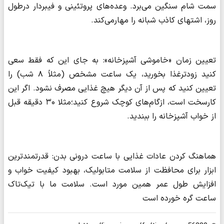
سمت شام سنگین می‌برد. وعده‌های پروتئینی و فیبردار درطول
روز، اشتهای کاذب شبانه را مهارمی‌کند.
تعیین زمان «خاموشی آشپزخانه»: به جای این که فقط سعی
کنید زودترغذا بخورید، یک ساعت مشخص (مثلاً ۸ شب) را
تعیین کنید که پس از آن دیگر هیچ غذایی مصرف نشود. اگر این
کارسخت است، ازگام‌های کوچک شروع کنید؛مثلا ۳۰ دقیقه قبل
از خواب آشپزخانه را ببندید.
هماهنگ کردن عادات غذایی با ساعت درونی بدن: قدرتمندترین
ابزار برای محافظت از سلامت متابولیک، بهبود کیفیت خواب و
افزایش طول عمر همین مورد است. سلامت ما با تیک‌تاک
ساعت گره خورده است