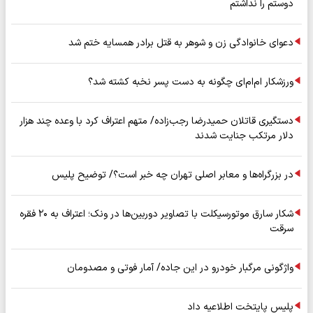
دوستم را نداشتم
دعوای خانوادگی زن و شوهر به قتل برادر همسایه ختم شد
ورزشکار ام‌ام‌ای چگونه به دست پسر نخبه کشته شد؟
دستگیری قاتلان حمیدرضا رجب‌زاده/ متهم اعتراف کرد با وعده چند هزار
دلار مرتکب جنایت شدند
در بزرگراه‌ها و معابر اصلی تهران چه خبر است؟/ توضیح پلیس
شکار سارق موتورسیکلت با تصاویر دوربین‌ها در ونک؛ اعتراف به ۲۰ فقره
سرقت
واژگونی مرگبار خودرو در این جاده/ آمار فوتی و مصدومان
پلیس پایتخت اطلاعیه داد