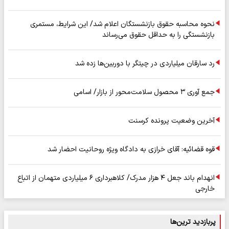
نحوه محاسبه حقوق بازنشستگان اعلام شد/ این شرایط، مستمری
بازنشستگی را به حداقل حقوق می‌رساند
رد سارقان میلیاردی در چیتگر با دوربین‌ها زده شد
جمع آوری ۳ محصول سلامت‌محور از بازار/ اسامی
آخرین وضعیت پرونده کرسنت
قوه قضائیه: آقای خرازی به دادگاه ویژه روحانیت احضار شد
انهدام باند جعل ۴ هزار مدرک/ کلاهبرداری ۶ میلیاردی متهمان از اتباع
خارجی
پربازدید ترین‌ها