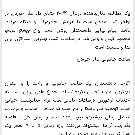
یک مطالعه تکان‌دهنده درسال ۲۰۲۴ نشان داد غذا خوردن در
اواخر شب ممکن است با افزایش خطرمرگ زودهنگام مرتبط
باشد. پیام نهایی دانشمندان روشن است: برای بیشتر مردم،
محدود کردن ورودی غذا در ساعات شب، بهترین استراتژی برای
بقا و سلامت است.
ساعت جادویی شام خوردن
اگرچه دانشمندان یک ساعت جادویی و واحد را به عنوان
«بهترین زمان» تعیین نکرده‌اند، اما اجماع علمی براین است که
اجتناب ازخوردن درساعات پایانی شب برای متابولیسم حیاتی
است. توصیه کلی پزشکان این است که حداقل ۲ساعت و درحالت
ایده‌آل زمان بیشتری، بین وعده شام و زمان خواب فاصله
بگذارید. آن‌ها پیشنهاد می‌کنند بازه زمانی ۵ تا ۷ عصر یک
هدف‌گذاری عالی برای صرف شام است.