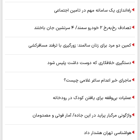
راه‌اندازی یک سامانه مهم در تامین اجتماعی
تصادف رخ‌به‌رخ ۲ خودرو سمند/ ۴ سرنشین جان باختند
کمین دو مرد برای زنان سالمند؛ زورگیری با ترفند مسافرکشی
دستگیری خلافکاری که دوست داشت پلیس شود
ماجرای خبر اعدام ساغر غلامی چیست؟
عملیات بی‌وقفه برای یافتن کودک در رودخانه
واژگونی مرگبار پراید در این جاده/ آمار فوتی و مصدومان
هواشناسی تهران هشدار داد