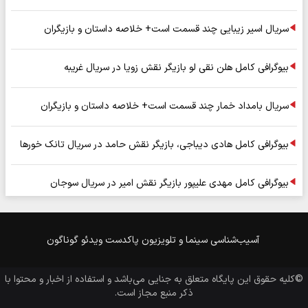
سریال اسیر زیبایی چند قسمت است+ خلاصه داستان و بازیگران
بیوگرافی کامل هلن نقی لو بازیگر نقش زویا در سریال غریبه
سریال بامداد خمار چند قسمت است+ خلاصه داستان و بازیگران
بیوگرافی کامل هادی دیباجی، بازیگر نقش حامد در سریال تانک خورها
بیوگرافی کامل مهدی علیپور بازیگر نقش امیر در سریال سوجان
آسیب‌شناسی
سینما و تلویزیون
پاکدست
ویدئو
گوناگون
©کلیه حقوق این پایگاه متعلق به
جنایی
می‌باشد و استفاده از اخبار و محتوا با
ذکر منبع مجاز است.