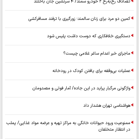
تصادف رخ‌به‌رخ ۲ خودرو سمند/ ۴ سرنشین جان باختند
کمین دو مرد برای زنان سالمند؛ زورگیری با ترفند مسافرکشی
دستگیری خلافکاری که دوست داشت پلیس شود
ماجرای خبر اعدام ساغر غلامی چیست؟
عملیات بی‌وقفه برای یافتن کودک در رودخانه
واژگونی مرگبار پراید در این جاده/ آمار فوتی و مصدومان
هواشناسی تهران هشدار داد
ممنوعیت ورود حیوانات خانگی به مراکز تهیه و عرضه مواد غذایی/ پملب
در انتظار متخلفان