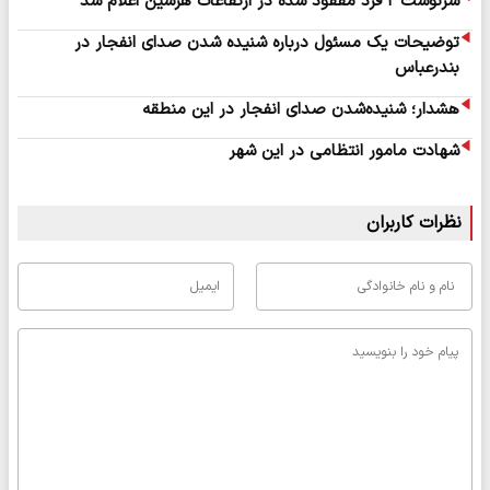
سرنوشت ۲ فرد مفقود شده در ارتفاعات هرسین اعلام شد
توضیحات یک مسئول درباره شنیده شدن صدای انفجار در
بندرعباس
هشدار؛ شنیده‌شدن صدای انفجار در این منطقه
شهادت مامور انتظامی در این شهر
نظرات کاربران