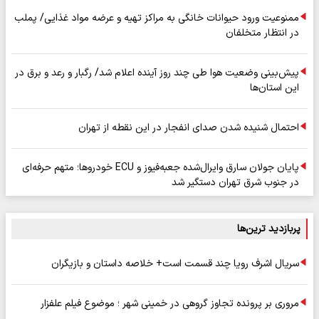
ممنوعیت ورود حیوانات خانگی به مراکز تهیه و عرضه مواد غذایی/ پملب
در انتظار متخلفان
پیش‌بینی وضعیت هوا طی چند روز آینده اعلام شد/ رگبار و رعد و برق در
این استان‌ها
احتمال شنیده شدن صدای انفجار در این نقطه از تهران
پایان جولان سارق وایرال‌شده جعبه‌فیوز و ECU خودروها؛ متهم حرفه‌ای
در جنوب شرق تهران دستگیر شد
پربازدید ترین‌ها
سریال اشرف رویا چند قسمت است+ خلاصه داستان و بازیگران
مروری بر پرونده تجاوز گروهی در خمینی شهر ؛ موضوع فیلم علفزار