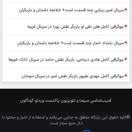
سریال اسیر زیبایی چند قسمت است+ خلاصه داستان و بازیگران
بیوگرافی کامل هلن نقی لو بازیگر نقش زویا در سریال غریبه
سریال بامداد خمار چند قسمت است+ خلاصه داستان و بازیگران
بیوگرافی کامل هادی دیباجی، بازیگر نقش حامد در سریال تانک خورها
بیوگرافی کامل مهدی علیپور بازیگر نقش امیر در سریال سوجان
آسیب‌شناسی
سینما و تلویزیون
پاکدست
ویدئو
گوناگون
©کلیه حقوق این پایگاه متعلق به
جنایی
می‌باشد و استفاده از اخبار و محتوا با
ذکر منبع مجاز است.