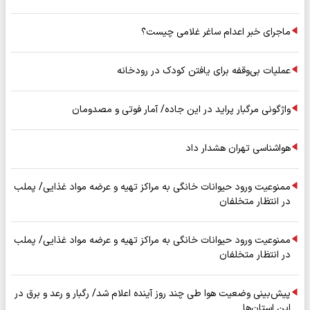
ماجرای خبر اعدام ساغر غلامی چیست؟
عملیات بی‌وقفه برای یافتن کودک در رودخانه
واژگونی مرگبار پراید در این جاده/ آمار فوتی و مصدومان
هواشناسی تهران هشدار داد
ممنوعیت ورود حیوانات خانگی به مراکز تهیه و عرضه مواد غذایی/ پملب
در انتظار متخلفان
ممنوعیت ورود حیوانات خانگی به مراکز تهیه و عرضه مواد غذایی/ پملب
در انتظار متخلفان
پیش‌بینی وضعیت هوا طی چند روز آینده اعلام شد/ رگبار و رعد و برق در
این استان‌ها