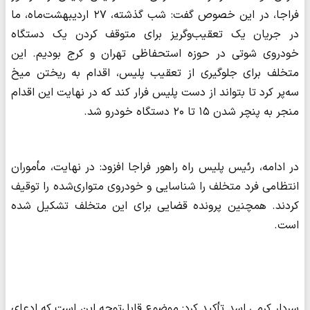
فراجا، در این خصوص گفت: شب گذشته، ۲۷ اردیبهشت‌ماه، ما
در جریان یک تعقیب‌وگریز برای متوقف کردن یک دستگاه
خودروی شوتی در حوزه استحفاظی تهران و کرج بودیم. این
متخلف برای جلوگیری از تعقیب پلیس، اقدام به ریختن میخ
سه‌پر کرد تا بتواند از دست پلیس فرار کند که در نهایت این اقدام
منجر به پنچر شدن ۱۵ تا ۲۰ دستگاه خودرو شد.
در ادامه، رئیس پلیس راه راهور فراجا افزود: در نهایت، مأموران
انتظامی فرد متخلف را شناسایی و خودروی متواری‌شده را توقیف
کردند. همچنین پرونده قضایی برای این متخلف تشکیل شده
است.
سردار کرمی اسد تأکید کرد: موضوع قابل‌توجه این است که ادعای