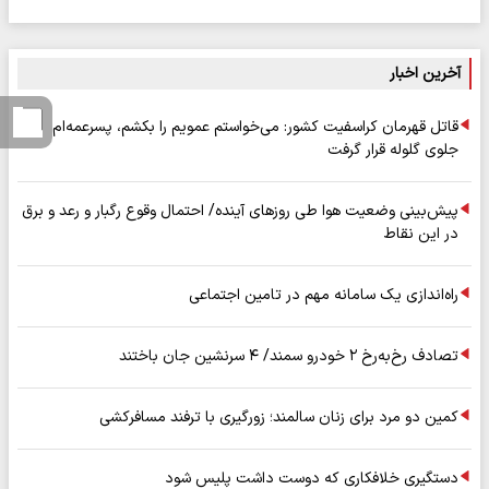
آخرین اخبار
قاتل قهرمان کراسفیت کشور: می‌خواستم عمویم را بکشم، پسرعمه‌ام
جلوی گلوله قرار گرفت
پیش‌بینی وضعیت هوا طی روزهای آینده/ احتمال وقوع رگبار و رعد و برق
در این نقاط
راه‌اندازی یک سامانه مهم در تامین اجتماعی
تصادف رخ‌به‌رخ ۲ خودرو سمند/ ۴ سرنشین جان باختند
کمین دو مرد برای زنان سالمند؛ زورگیری با ترفند مسافرکشی
دستگیری خلافکاری که دوست داشت پلیس شود