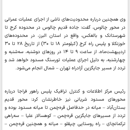
وی همچنین درباره محدودیت‌های ناشی از اجرای عملیات عمرانی
در محور چالوس، گفت: جاده قدیم چالوس در محدوده کرج تا
شهرستانک و بالعکس، واقع در استان البرز، در محدوده‌های
خوزنکلا و پلیس راه کرج (کیلومتر ۱۸ تا ۳۰) از تاریخ ۲۸ تا ۳۰
اردیبهشت‌ماه، از ساعت ۹ تا ۱۴ در روزهای دوشنبه، سه‌شنبه و
چهارشنبه، به دلیل اجرای عملیات تورسنگ مسدود خواهد شد و
تردد از مسیر جایگزین آزادراه تهران – شمال انجام می‌شود.
رئیس مرکز اطلاعات و کنترل ترافیک پلیس راهور فراجا درباره
محورهای مسدود شریانی نیز خاطرنشان کرد: محور قدیم
بستان‌آباد – میانه در حدفاصل قره‌چمن تا میانه مسدود بوده و
تردد از مسیرهای جایگزین قره‌چمن – کوهسالار علیا – سه‌راهی
ترکمانچای – راه روستایی چپقلو – میانه و همچنین قره‌چمن –