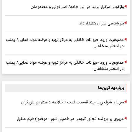
واژگونی مرگبار پراید در این جاده/ آمار فوتی و مصدومان
هواشناسی تهران هشدار داد
ممنوعیت ورود حیوانات خانگی به مراکز تهیه و عرضه مواد غذایی/ پملب
در انتظار متخلفان
ممنوعیت ورود حیوانات خانگی به مراکز تهیه و عرضه مواد غذایی/ پملب
در انتظار متخلفان
پربازدید ترین‌ها
سریال اشرف رویا چند قسمت است+ خلاصه داستان و بازیگران
مروری بر پرونده تجاوز گروهی در خمینی شهر ؛ موضوع فیلم علفزار