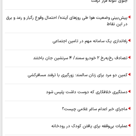
جلوی گلوله قرار گرفت
پیش‌بینی وضعیت هوا طی روزهای آینده/ احتمال وقوع رگبار و رعد و برق
در این نقاط
راه‌اندازی یک سامانه مهم در تامین اجتماعی
تصادف رخ‌به‌رخ ۲ خودرو سمند/ ۴ سرنشین جان باختند
کمین دو مرد برای زنان سالمند؛ زورگیری با ترفند مسافرکشی
دستگیری خلافکاری که دوست داشت پلیس شود
ماجرای خبر اعدام ساغر غلامی چیست؟
عملیات بی‌وقفه برای یافتن کودک در رودخانه