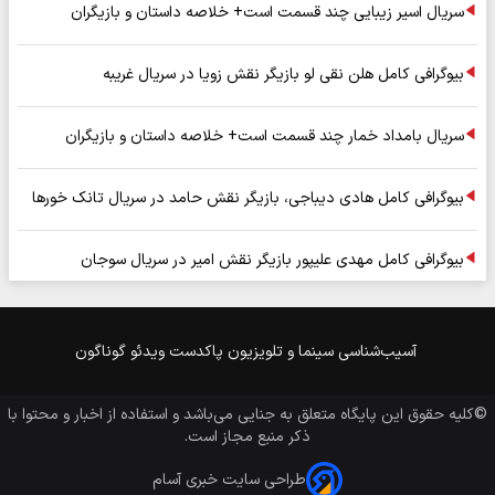
سریال اسیر زیبایی چند قسمت است+ خلاصه داستان و بازیگران
بیوگرافی کامل هلن نقی لو بازیگر نقش زویا در سریال غریبه
سریال بامداد خمار چند قسمت است+ خلاصه داستان و بازیگران
بیوگرافی کامل هادی دیباجی، بازیگر نقش حامد در سریال تانک خورها
بیوگرافی کامل مهدی علیپور بازیگر نقش امیر در سریال سوجان
آسیب‌شناسی
سینما و تلویزیون
پاکدست
ویدئو
گوناگون
©کلیه حقوق این پایگاه متعلق به
جنایی
می‌باشد و استفاده از اخبار و محتوا با
ذکر منبع مجاز است.
طراحی سایت خبری آسام