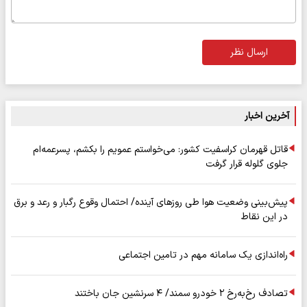
ارسال نظر
آخرین اخبار
قاتل قهرمان کراسفیت کشور: می‌خواستم عمویم را بکشم، پسرعمه‌ام
جلوی گلوله قرار گرفت
پیش‌بینی وضعیت هوا طی روزهای آینده/ احتمال وقوع رگبار و رعد و برق
در این نقاط
راه‌اندازی یک سامانه مهم در تامین اجتماعی
تصادف رخ‌به‌رخ ۲ خودرو سمند/ ۴ سرنشین جان باختند