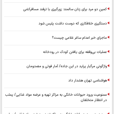
کمین دو مرد برای زنان سالمند؛ زورگیری با ترفند مسافرکشی
دستگیری خلافکاری که دوست داشت پلیس شود
ماجرای خبر اعدام ساغر غلامی چیست؟
عملیات بی‌وقفه برای یافتن کودک در رودخانه
واژگونی مرگبار پراید در این جاده/ آمار فوتی و مصدومان
هواشناسی تهران هشدار داد
ممنوعیت ورود حیوانات خانگی به مراکز تهیه و عرضه مواد غذایی/ پملب
در انتظار متخلفان