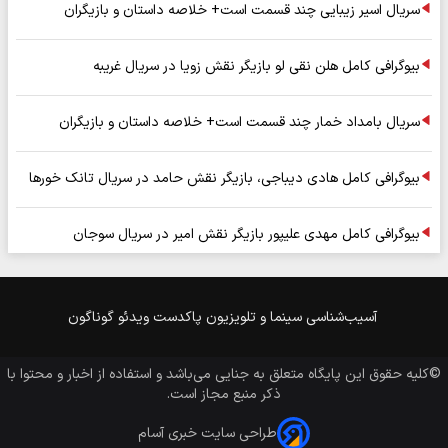
سریال اسیر زیبایی چند قسمت است+ خلاصه داستان و بازیگران
بیوگرافی کامل هلن نقی لو بازیگر نقش زویا در سریال غریبه
سریال بامداد خمار چند قسمت است+ خلاصه داستان و بازیگران
بیوگرافی کامل هادی دیباجی، بازیگر نقش حامد در سریال تانک خورها
بیوگرافی کامل مهدی علیپور بازیگر نقش امیر در سریال سوجان
آسیب‌شناسی
سینما و تلویزیون
پاکدست
ویدئو
گوناگون
©کلیه حقوق این پایگاه متعلق به
جنایی
می‌باشد و استفاده از اخبار و محتوا با
ذکر منبع مجاز است.
طراحی سایت خبری آسام