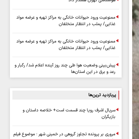
هواشناسی تهران هشدار داد
ممنوعیت ورود حیوانات خانگی به مراکز تهیه و عرضه مواد
غذایی/ پملب در انتظار متخلفان
ممنوعیت ورود حیوانات خانگی به مراکز تهیه و عرضه مواد
غذایی/ پملب در انتظار متخلفان
پیش‌بینی وضعیت هوا طی چند روز آینده اعلام شد/ رگبار و
رعد و برق در این استان‌ها
پربازدید ترین‌ها
سریال اشرف رویا چند قسمت است+ خلاصه داستان و
بازیگران
مروری بر پرونده تجاوز گروهی در خمینی شهر ؛ موضوع فیلم