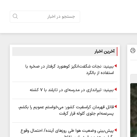
آخرین اخبار
ببینید: نجات شگفت‌انگیز کوهنورد گرفتار در صخره با
استفاده از بالگرد
ببینید: تیراندازی در مدرسه‌ای در تایلند با ۷ کشته
قاتل قهرمان کراسفیت کشور: می‌خواستم عمویم را بکشم،
پسرعمه‌ام جلوی گلوله قرار گرفت
پیش‌بینی وضعیت هوا طی روزهای آینده/ احتمال وقوع