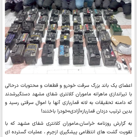
اعضای یک باند بزرگ سرقت خودرو و قطعات و محتویات درحالی
با تیراندازی ماهرانه ماموران کلانتری شفای مشهد دستگیرشدند
که دامنه تحقیقات به لانه قماربازی آنها با اموال سرقتی رسید و
بدین ترتیب دزدان قمارباز«آزادی»خودرا باختند!
به گزارش روزنامه خراسان،ماموران کلانتری شفای مشهد که با
تقویت گشت های انتظامی پیشگیری ازجرم ، عملیات گسترده ای