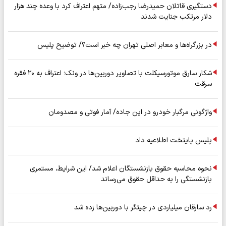
دستگیری قاتلان حمیدرضا رجب‌زاده/ متهم اعتراف کرد با وعده چند هزار
دلار مرتکب جنایت شدند
در بزرگراه‌ها و معابر اصلی تهران چه خبر است؟/ توضیح پلیس
شکار سارق موتورسیکلت با تصاویر دوربین‌ها در ونک؛ اعتراف به ۲۰ فقره
سرقت
واژگونی مرگبار خودرو در این جاده/ آمار فوتی و مصدومان
پلیس پایتخت اطلاعیه داد
نحوه محاسبه حقوق بازنشستگان اعلام شد/ این شرایط، مستمری
بازنشستگی را به حداقل حقوق می‌رساند
رد سارقان میلیاردی در چیتگر با دوربین‌ها زده شد