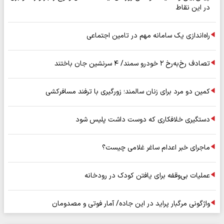
در این نقاط
راه‌اندازی یک سامانه مهم در تامین اجتماعی
تصادف رخ‌به‌رخ ۲ خودرو سمند/ ۴ سرنشین جان باختند
کمین دو مرد برای زنان سالمند؛ زورگیری با ترفند مسافرکشی
دستگیری خلافکاری که دوست داشت پلیس شود
ماجرای خبر اعدام ساغر غلامی چیست؟
عملیات بی‌وقفه برای یافتن کودک در رودخانه
واژگونی مرگبار پراید در این جاده/ آمار فوتی و مصدومان