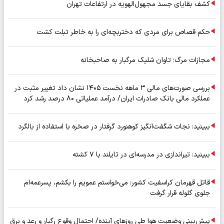
کشف بقایای جسد مجهول‌الهویه در ارتفاعات تهران
حکم قصاص برای مردی که دختربچه‌ای را به خاطر تبلت کشت
مجازات مرگ؛ تاوان شلیک مرگبار به صاحبخانه
بررسی صورت‌های مالی ۳ ماهه نخست ۱۴۰۵ نشان داد تغییر مثبت در
عملکرد مالی بانک صادرات ایران/ درآمد عملیاتی ۸۰ درصد رشد کرد
ببینید: نجات شگفت‌انگیز کوهنورد گرفتار در صخره با استفاده از بالگرد
ببینید: تیراندازی در مدرسه‌ای در تایلند با ۷ کشته
قاتل قهرمان کراسفیت کشور: می‌خواستم عمویم را بکشم، پسرعمه‌ام
جلوی گلوله قرار گرفت
پیش‌بینی وضعیت هوا طی روزهای آینده/ احتمال وقوع رگبار و رعد و برق