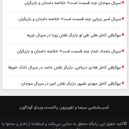
سریال سوجان چند قسمت است+ خلاصه داستان و بازیگران
سریال اسیر زیبایی چند قسمت است+ خلاصه داستان و بازیگران
بیوگرافی کامل هلن نقی لو بازیگر نقش زویا در سریال غریبه
سریال بامداد خمار چند قسمت است+ خلاصه داستان و بازیگران
بیوگرافی کامل هادی دیباجی، بازیگر نقش حامد در سریال تانک خورها
بیوگرافی کامل مهدی علیپور بازیگر نقش امیر در سریال سوجان
آسیب‌شناسی
سینما و تلویزیون
پاکدست
ویدئو
گوناگون
©کلیه حقوق این پایگاه متعلق به
جنایی
می‌باشد و استفاده از اخبار و محتوا با