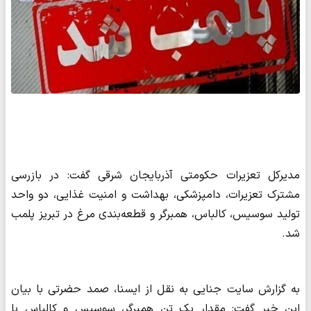
مدیرکل تعزیرات حکومتی آذربایجان شرقی گفت: در بازرسی
مشترک تعزیرات، دامپزشکی، بهداشت و امنیت غذایی، دو واحد
تولید سوسیس، کالباس، همبرگر و قطعه‌بندی مرغ در تبریز پلمب
شد.
به گزارش سایت جنایی به نقل از ایسنا، صمد حضرتی با بیان
این خبر گفت: مقدار یک تن همبرگر، سوسیس و کالباس با