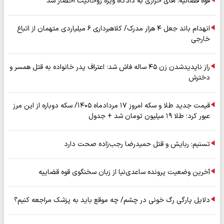
قوه قضائیه: آقای خرازی به دادگاه ویژه روحانیت احضار شد
انهدام باند جعل ۴ هزار مدرک/ کلاهبرداری ۶ میلیاردی متهمان از اتباع
خارجی
راز ناپدیدشدن زن ۴۵ ساله فاش شد؛ اعتراف پدر خانواده به قتل همسر و
دخترش
قیمت جدید طلا و سکه امروز ۱۷ مردادماه ۱۴۰۵/ سکه دوباره از این مرز
عبور کرد؛ طلا ۱۹ میلیون تومان شد + جدول
تسنیم: ربایش و قتل حمیدرضا رجب‌زاده صحت دارد
آخرین وضعیت پرونده ساعدی‌نیا از زبان سخنگوی قوه قضاییه
دلایل پارگی رگ خونی در چشم/ چه موقع باید به پزشک مراجعه کنیم؟