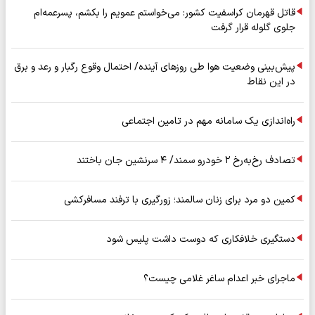
قاتل قهرمان کراسفیت کشور: می‌خواستم عمویم را بکشم، پسرعمه‌ام
جلوی گلوله قرار گرفت
پیش‌بینی وضعیت هوا طی روزهای آینده/ احتمال وقوع رگبار و رعد و برق
در این نقاط
راه‌اندازی یک سامانه مهم در تامین اجتماعی
تصادف رخ‌به‌رخ ۲ خودرو سمند/ ۴ سرنشین جان باختند
کمین دو مرد برای زنان سالمند؛ زورگیری با ترفند مسافرکشی
دستگیری خلافکاری که دوست داشت پلیس شود
ماجرای خبر اعدام ساغر غلامی چیست؟