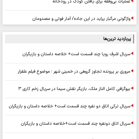
عملیات بی‌وقفه برای یافتن کودک در رودخانه
واژگونی مرگبار پراید در این جاده/ آمار فوتی و مصدومان
پربازدید ترین‌ها
سریال اشرف رویا چند قسمت است+ خلاصه داستان و بازیگران
مروری بر پرونده تجاوز گروهی در خمینی شهر ؛ موضوع فیلم علفزار
بیوگرافی کامل الناز ملک، بازیگر نقش سیما در سریال زخم کاری ۳
سریال ترکی اتاق دو نفره چند قسمت است+ خلاصه داستان و بازیگران
سریال اتاق دونفره چند قسمت است+خلاصه داستان و بازیگران