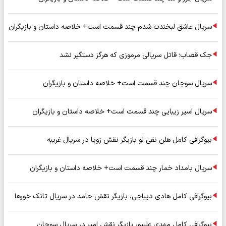
سریال عاشق لبخندت شدم چند قسمت است+ خلاصه داستان و بازیگران
جک قصاب؛ قاتل سریالی مرموزی که هرگز دستگیر نشد
سریال سوجان چند قسمت است+ خلاصه داستان و بازیگران
سریال اسیر زیبایی چند قسمت است+ خلاصه داستان و بازیگران
بیوگرافی کامل هلن نقی لو بازیگر نقش زویا در سریال غریبه
سریال بامداد خمار چند قسمت است+ خلاصه داستان و بازیگران
بیوگرافی کامل هادی دیباجی، بازیگر نقش حامد در سریال تانک خورها
بیوگرافی کامل مهدی علیپور بازیگر نقش امیر در سریال سوجان