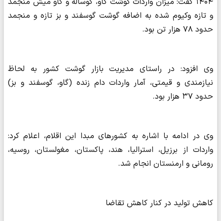
۱۴۰۴ گفت: میزان واردات گوشت گاو، گوساله و گاو میش منجمد
و تازه وکیوم شده به اضافه گوشت گوسفند و بز تازه و منجمد
حدود ۷۸ هزار تن بود.
وی افزود: در راستای مدیریت بازار گوشت کشور به لحاظ
نیازمندی و قیمتی، آمار واردات دام زنده (گاو، گوسفند و بز)
حدود ۳۷ هزار بود.
وی در ادامه با اشاره به کشورهای مبدا این اقلام، اعلام کرد:
واردات از برزیل، استرالیا، هند، پاکستان، مغولستان، روسیه،
رومانی و ارمنستان انجام شد.
‌کاهش تولید در کنار کاهش تقاضا