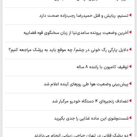
تسنیم: ربایش و قتل حمیدرضا رجب‌زاده صحت دارد
آخرین وضعیت پرونده ساعدی‌نیا از زبان سخنگوی قوه قضاییه
دلایل پارگی رگ خونی در چشم/ چه موقع باید به پزشک مراجعه کنیم؟
توقیف کامیون با راننده ۸ ساله
پیش‌بینی وضعیت هوا طی روزهای آینده اعلام شد
تصادف زنجیره‌ای ۴ دستگاه خودرو مرگبار شد
شست‌وشوی این ماده غذایی را جدی بگیرید
دو پزشک قلابی در تهران جراحی زیبایی انجام می‌دادند