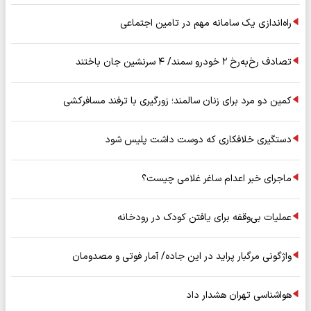
راه‌اندازی یک سامانه مهم در تامین اجتماعی
تصادف رخ‌به‌رخ ۲ خودرو سمند/ ۴ سرنشین جان باختند
کمین دو مرد برای زنان سالمند؛ زورگیری با ترفند مسافرکشی
دستگیری خلافکاری که دوست داشت پلیس شود
ماجرای خبر اعدام ساغر غلامی چیست؟
عملیات بی‌وقفه برای یافتن کودک در رودخانه
واژگونی مرگبار پراید در این جاده/ آمار فوتی و مصدومان
هواشناسی تهران هشدار داد