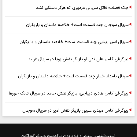
جک قصاب؛ قاتل سریالی مرموزی که هرگز دستگیر نشد
سریال سوجان چند قسمت است+ خلاصه داستان و بازیگران
سریال اسیر زیبایی چند قسمت است+ خلاصه داستان و بازیگران
بیوگرافی کامل هلن نقی لو بازیگر نقش زویا در سریال غریبه
سریال بامداد خمار چند قسمت است+ خلاصه داستان و بازیگران
بیوگرافی کامل هادی دیباجی، بازیگر نقش حامد در سریال تانک خورها
بیوگرافی کامل مهدی علیپور بازیگر نقش امیر در سریال سوجان
آسیب‌شناسی
سینما و تلویزیون
پاکدست
ویدئو
گوناگون