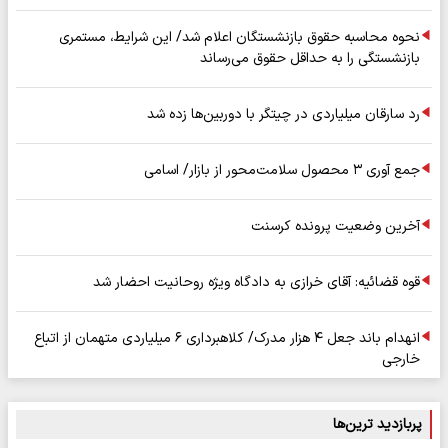
نحوه محاسبه حقوق بازنشستگان اعلام شد/ این شرایط، مستمری
بازنشستگی را به حداقل حقوق می‌رساند
رد سارقان میلیاردی در چیتگر با دوربین‌ها زده شد
جمع آوری ۳ محصول سلامت‌محور از بازار/ اسامی
آخرین وضعیت پرونده کرسنت
قوه قضائیه: آقای خرازی به دادگاه ویژه روحانیت احضار شد
انهدام باند جعل ۴ هزار مدرک/ کلاهبرداری ۶ میلیاردی متهمان از اتباع
خارجی
پربازدید ترین‌ها