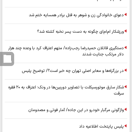
دعوای خانوادگی زن و شوهر به قتل برادر همسایه ختم شد
ورزشکار ام‌ام‌ای چگونه به دست پسر نخبه کشته شد؟
دستگیری قاتلان حمیدرضا رجب‌زاده/ متهم اعتراف کرد با وعده چند هزار
دلار مرتکب جنایت شدند
در بزرگراه‌ها و معابر اصلی تهران چه خبر است؟/ توضیح پلیس
شکار سارق موتورسیکلت با تصاویر دوربین‌ها در ونک؛ اعتراف به ۲۰ فقره
سرقت
واژگونی مرگبار خودرو در این جاده/ آمار فوتی و مصدومان
پلیس پایتخت اطلاعیه داد