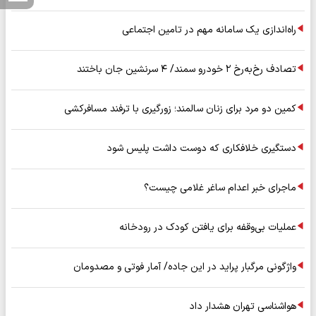
راه‌اندازی یک سامانه مهم در تامین اجتماعی
تصادف رخ‌به‌رخ ۲ خودرو سمند/ ۴ سرنشین جان باختند
کمین دو مرد برای زنان سالمند؛ زورگیری با ترفند مسافرکشی
دستگیری خلافکاری که دوست داشت پلیس شود
ماجرای خبر اعدام ساغر غلامی چیست؟
عملیات بی‌وقفه برای یافتن کودک در رودخانه
واژگونی مرگبار پراید در این جاده/ آمار فوتی و مصدومان
هواشناسی تهران هشدار داد