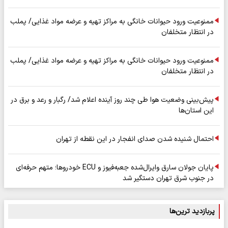
ممنوعیت ورود حیوانات خانگی به مراکز تهیه و عرضه مواد غذایی/ پملب
در انتظار متخلفان
ممنوعیت ورود حیوانات خانگی به مراکز تهیه و عرضه مواد غذایی/ پملب
در انتظار متخلفان
پیش‌بینی وضعیت هوا طی چند روز آینده اعلام شد/ رگبار و رعد و برق در
این استان‌ها
احتمال شنیده شدن صدای انفجار در این نقطه از تهران
پایان جولان سارق وایرال‌شده جعبه‌فیوز و ECU خودروها؛ متهم حرفه‌ای
در جنوب شرق تهران دستگیر شد
پربازدید ترین‌ها