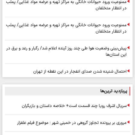
ممنوعیت ورود حیوانات خانگی به مراکز تهیه و عرضه مواد غذایی/ پملب
در انتظار متخلفان
ممنوعیت ورود حیوانات خانگی به مراکز تهیه و عرضه مواد غذایی/ پملب
در انتظار متخلفان
پیش‌بینی وضعیت هوا طی چند روز آینده اعلام شد/ رگبار و رعد و برق در
این استان‌ها
احتمال شنیده شدن صدای انفجار در این نقطه از تهران
پربازدید ترین‌ها
سریال اشرف رویا چند قسمت است+ خلاصه داستان و بازیگران
مروری بر پرونده تجاوز گروهی در خمینی شهر ؛ موضوع فیلم علفزار