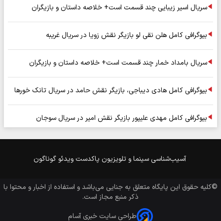
سریال اسیر زیبایی چند قسمت است+ خلاصه داستان و بازیگران
بیوگرافی کامل هلن نقی لو بازیگر نقش زویا در سریال غریبه
سریال بامداد خمار چند قسمت است+ خلاصه داستان و بازیگران
بیوگرافی کامل هادی دیباجی، بازیگر نقش حامد در سریال تانک خورها
بیوگرافی کامل مهدی علیپور بازیگر نقش امیر در سریال سوجان
آسیب‌شناسی
سینما و تلویزیون
پاکدست
ویدئو
گوناگون
©کلیه حقوق این پایگاه متعلق به
جنایی
می‌باشد و استفاده از اخبار و محتوا با
ذکر منبع مجاز است.
طراحی سایت خبری آسام