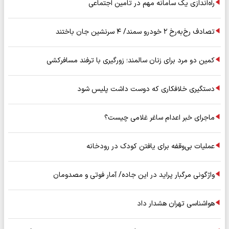
راه‌اندازی یک سامانه مهم در تامین اجتماعی
تصادف رخ‌به‌رخ ۲ خودرو سمند/ ۴ سرنشین جان باختند
کمین دو مرد برای زنان سالمند؛ زورگیری با ترفند مسافرکشی
دستگیری خلافکاری که دوست داشت پلیس شود
ماجرای خبر اعدام ساغر غلامی چیست؟
عملیات بی‌وقفه برای یافتن کودک در رودخانه
واژگونی مرگبار پراید در این جاده/ آمار فوتی و مصدومان
هواشناسی تهران هشدار داد