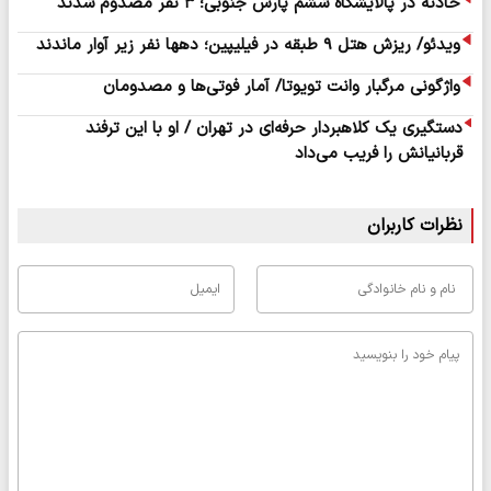
حادثه در پالایشگاه ششم پارس جنوبی؛ ۳ نفر مصدوم شدند
ویدئو/ ریزش هتل ۹ طبقه در فیلیپین؛ دهها نفر زیر آوار ماندند
واژگونی مرگبار وانت تویوتا/ آمار فوتی‌ها و مصدومان
دستگیری یک کلاهبردار حرفه‌ای در تهران / او با این ترفند
قربانیانش را فریب می‌داد
نظرات کاربران