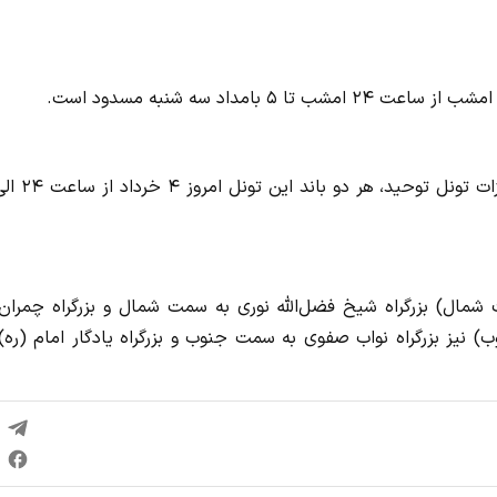
مداد سه شنبه مسدود است.
 شمال) بزرگراه شیخ فضل‌الله نوری به سمت شمال و بزرگراه چمران 
یز بزرگراه نواب صفوی به سمت جنوب و بزرگراه یادگار امام (ره) 