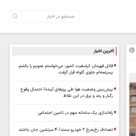
آخرین اخبار
قاتل قهرمان کراسفیت کشور: می‌خواستم عمویم را بکشم،
پسرعمه‌ام جلوی گلوله قرار گرفت
پیش‌بینی وضعیت هوا طی روزهای آینده/ احتمال وقوع
رگبار و رعد و برق در این نقاط
راه‌اندازی یک سامانه مهم در تامین اجتماعی
تصادف رخ‌به‌رخ ۲ خودرو سمند/ ۴ سرنشین جان باختند