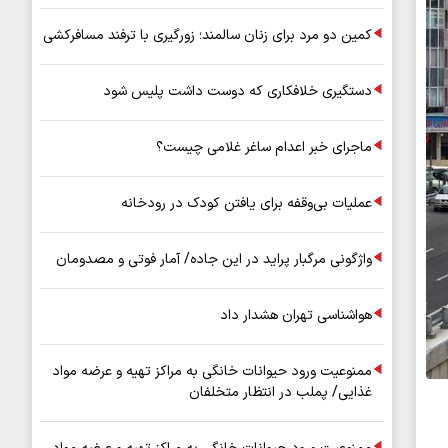
کمین دو مرد برای زنان سالمند؛ زورگیری با ترفند مسافرکشی
دستگیری خلافکاری که دوست داشت پلیس شود
ماجرای خبر اعدام ساغر غلامی چیست؟
عملیات بی‌وقفه برای یافتن کودک در رودخانه
واژگونی مرگبار پراید در این جاده/ آمار فوتی و مصدومان
هواشناسی تهران هشدار داد
ممنوعیت ورود حیوانات خانگی به مراکز تهیه و عرضه مواد
غذایی/ پملب در انتظار متخلفان