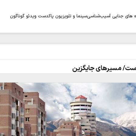
 های جنایی
آسیب‌شناسی
سینما و تلویزیون
پاکدست
ویدئو
گوناگون
است/ مسیرهای جایگزین