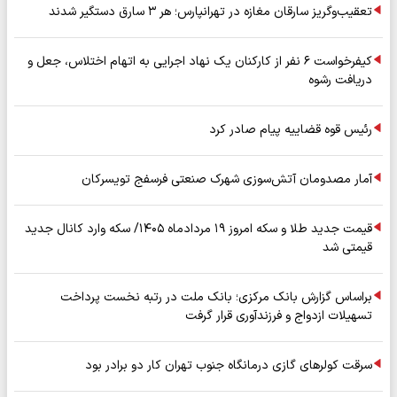
تعقیب‌وگریز سارقان مغازه در تهرانپارس؛ هر ۳ سارق دستگیر شدند
کیفرخواست ۶ نفر از کارکنان یک نهاد اجرایی به اتهام اختلاس، جعل و
دریافت رشوه
رئیس قوه قضاییه پیام صادر کرد
آمار مصدومان آتش‌سوزی شهرک صنعتی فرسفج تویسرکان
قیمت جدید طلا و سکه امروز ۱۹ مردادماه ۱۴۰۵/ سکه وارد کانال جدید
قیمتی شد
براساس گزارش بانک مرکزی؛ بانک ملت در رتبه نخست پرداخت
تسهیلات ازدواج و فرزندآوری قرار گرفت
سرقت کولرهای گازی درمانگاه جنوب تهران کار دو برادر بود