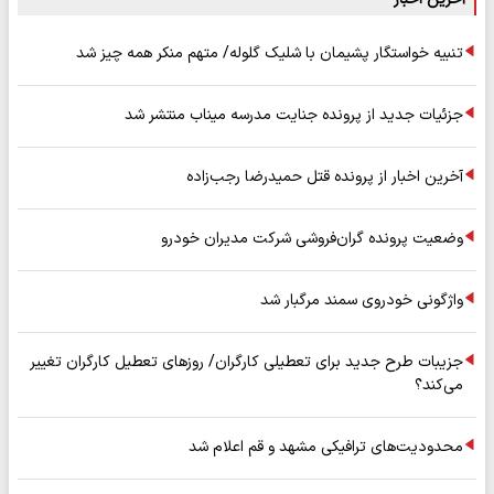
تنبیه خواستگار پشیمان با شلیک گلوله/ متهم منکر همه چیز شد
جزئیات جدید از پرونده جنایت مدرسه میناب منتشر شد
آخرین اخبار از پرونده قتل حمیدرضا رجب‌زاده
وضعیت پرونده گران‌فروشی شرکت مدیران خودرو
واژگونی خودروی سمند مرگبار شد
جزیبات طرح جدید برای تعطیلی کارگران/ روزهای تعطیل کارگران تغییر
می‌کند؟
محدودیت‌های ترافیکی مشهد و قم اعلام شد