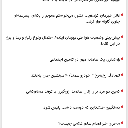
قاتل قهرمان کراسفیت کشور: می‌خواستم عمویم را بکشم، پسرعمه‌ام
جلوی گلوله قرار گرفت
پیش‌بینی وضعیت هوا طی روزهای آینده/ احتمال وقوع رگبار و رعد و برق
در این نقاط
راه‌اندازی یک سامانه مهم در تامین اجتماعی
تصادف رخ‌به‌رخ ۲ خودرو سمند/ ۴ سرنشین جان باختند
کمین دو مرد برای زنان سالمند؛ زورگیری با ترفند مسافرکشی
دستگیری خلافکاری که دوست داشت پلیس شود
ماجرای خبر اعدام ساغر غلامی چیست؟