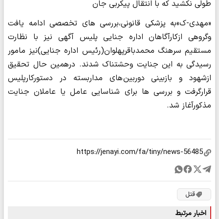
طولی نکشید که با انتقال پیکربی جان
«مهدی-ک»به پزشکی قانونی،بررسی های تخصصی ادامه یافت
وگروهی ازکارآگاهان اداره جنایی پلیس آگهی نیز با نظارت
مستقیم سرهنگ محمدباقرپهلوان(رئیس اداره جنایی)نیز مامور
رسیدگی به این جنایت وحشتناک شدند. درهمین حال تحقیق
ازشهود و بازبینی دوربین های مداربسته در دستورکارپلیس
قرارگرفت و بررسی ها برای شناسایی عامل یا عاملان جنایت
مذکورآغاز شد.
قتل
اخبار مرتبط