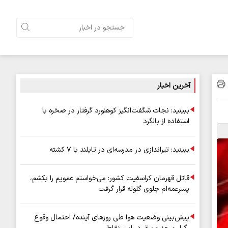
آخرین اخبار
ببینید: نجات شگفت‌انگیز کوهنورد گرفتار در صخره با
استفاده از بالگرد
ببینید: تیراندازی در مدرسه‌ای در تایلند با ۷ کشته
قاتل قهرمان کراسفیت کشور: می‌خواستم عمویم را بکشم،
پسرعمه‌ام جلوی گلوله قرار گرفت
پیش‌بینی وضعیت هوا طی روزهای آینده/ احتمال وقوع