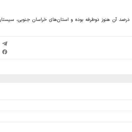
طول جاده بیرجند - نهبندان ۲۰۰ کیلومتر است که حدود ۴۰ درصد آن هنوز دوطرفه بوده و استان‌های خراسان جنوبی، سیس