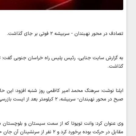
تصادف در محور نهبندان - سربیشه ۲ فوتی بر جای گذاشت.
گذاشت.
صبح در محور نهبندان- سربیشه، ۲ کیلومتر بعد از ایست بازرسی سهل آباد رخ داد.
وی عنوان کرد: وانت تویوتا که از سمت سیستان و بلوچستان ب
مقابل در حرکت بوده برخورد کرد و ۲ نفر از سرنشینان آن جان خود را از دست دادند.