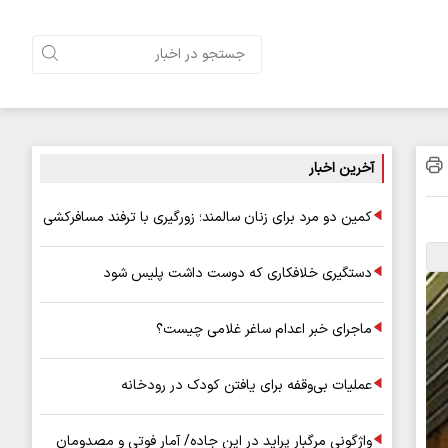
آخرین اخبار
کمین دو مرد برای زنان سالمند؛ زورگیری با ترفند مسافرکشی
دستگیری خلافکاری که دوست داشت پلیس شود
ماجرای خبر اعدام ساغر غلامی چیست؟
عملیات بی‌وقفه برای یافتن کودک در رودخانه
واژگونی مرگبار پراید در این جاده/ آمار فوتی و مصدومان