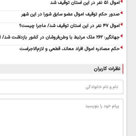
اموال ۵۱ نفر در این استان توقیف شد
صدور حکم توقیف اموال عضو سابق شورا در این شهر
اموال ۴۷ نفر در این استان توقیف شد/ ماجرا چیست؟
جهانگیر: ۲۶۲ ملک مرتبط با وطن‌فروشان در کشور بازداشت شد/ اموال مزدوران دشمن به نفع ملت ایران مصادره می‌شود
حکم مصادره اموال افراد معاند، قطعی و لازم‌الاجراست
نظرات کاربران