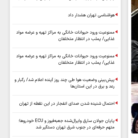
هواشناسی تهران هشدار داد
ممنوعیت ورود حیوانات خانگی به مراکز تهیه و عرضه مواد
غذایی/ پملب در انتظار متخلفان
ممنوعیت ورود حیوانات خانگی به مراکز تهیه و عرضه مواد
غذایی/ پملب در انتظار متخلفان
پیش‌بینی وضعیت هوا طی چند روز آینده اعلام شد/ رگبار و
رعد و برق در این استان‌ها
احتمال شنیده شدن صدای انفجار در این نقطه از تهران
پایان جولان سارق وایرال‌شده جعبه‌فیوز و ECU خودروها؛
متهم حرفه‌ای در جنوب شرق تهران دستگیر شد