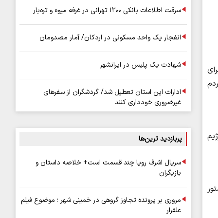
سرقت اطلاعات بانکی ۱۲۰۰ تهرانی در غرفه میوه و تره‌بار
انفجار یک واحد مسکونی در اردکان/ آمار مصدومان
شهادت یک پلیس در ایرانشهر
رای
ردم
ادارات این استان تعطیل شد/ گردشگران از سفرهای
غیرضروری خودداری کنند
یم
پربازدید ترین‌ها
سریال اشرف رویا چند قسمت است+ خلاصه داستان و
بازیگران
ور
مروری بر پرونده تجاوز گروهی در خمینی شهر ؛ موضوع فیلم
علفزار