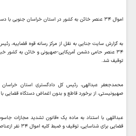
اموال ۳۴ عنصر خائن به کشور در استان خراسان جنوبی با دستور قضایی به نفع ملت توقیف شد.
به گزارش سایت جنایی به نقل از مرکز رسانه قوه قضاییه، رئیس
۳۴ عنصر حامی دشمن آمریکایی-صهیونی و خائن به کشور خبر 
توقیف شد.
محمدجعفر عبدالهی، رئیس کل دادگستری استان خراسان جن
صهیونیستی، از برخورد قاطع و بدون اغماض دستگاه قضایی با هر
عبداللهی با استناد به ماده یک «قانون تشدید مجازات جاس
قضایی برای شناسایی، توقیف و ضبط کلیه اموال ۳۴ نفر ازعناصر حامی دشمن به نفع حقوق عامه صادر شده است.