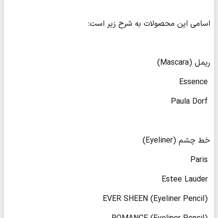
اسامی این محصولات به شرح زیر است:
ریمل (Mascara)
️ Essence
️ Paula Dorf
خط چشم (Eyeliner)
️ Paris
️ Estee Lauder
️ EVER SHEEN (Eyeliner Pencil)