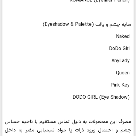
️ ROMANCE (Eyeliner Pencil)
سایه چشم و پالت (Eyeshadow & Palette)
️ Naked
️ DoDo Girl
️ AnyLady
️ Queen
️ Pink Key
️ DODO GIRL (Eye Shadow)
مصرف این محصولات به دلیل تماس مستقیم با ناحیه حساس
چشم و احتمال ورود ذرات یا مواد شیمیایی مضر به داخل