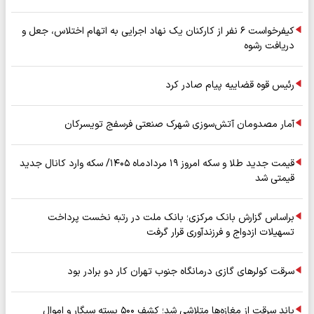
کیفرخواست ۶ نفر از کارکنان یک نهاد اجرایی به اتهام اختلاس، جعل و
دریافت رشوه
رئیس قوه قضاییه پیام صادر کرد
آمار مصدومان آتش‌سوزی شهرک صنعتی فرسفج تویسرکان
قیمت جدید طلا و سکه امروز ۱۹ مردادماه ۱۴۰۵/ سکه وارد کانال جدید
قیمتی شد
براساس گزارش بانک مرکزی؛ بانک ملت در رتبه نخست پرداخت
تسهیلات ازدواج و فرزندآوری قرار گرفت
سرقت کولرهای گازی درمانگاه جنوب تهران کار دو برادر بود
باند سرقت از مغازه‌ها متلاشی شد؛ کشف ۵۰۰ بسته سیگار و اموال