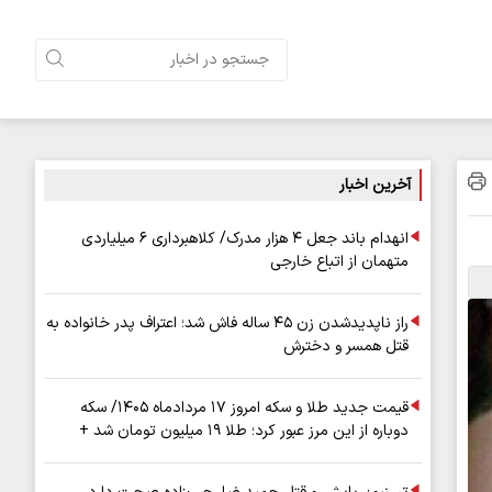
آخرین اخبار
انهدام باند جعل ۴ هزار مدرک/ کلاهبرداری ۶ میلیاردی
متهمان از اتباع خارجی
راز ناپدیدشدن زن ۴۵ ساله فاش شد؛ اعتراف پدر خانواده به
قتل همسر و دخترش
قیمت جدید طلا و سکه امروز ۱۷ مردادماه ۱۴۰۵/ سکه
دوباره از این مرز عبور کرد؛ طلا ۱۹ میلیون تومان شد +
جدول