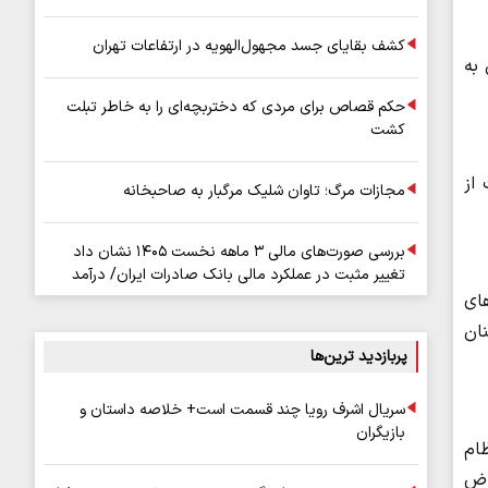
کشف بقایای جسد مجهول‌الهویه در ارتفاعات تهران
وال ۷۵ نفر از خائنین به
حکم قصاص برای مردی که دختربچه‌ای را به خاطر تبلت
کشت
از
مجازات مرگ؛ تاوان شلیک مرگبار به صاحبخانه
بررسی صورت‌های مالی ۳ ماهه نخست ۱۴۰۵ نشان داد
تغییر مثبت در عملکرد مالی بانک صادرات ایران/ درآمد
عملیاتی ۸۰ درصد رشد کرد
ه‌های
نان
پربازدید ترین‌ها
سریال اشرف رویا چند قسمت است+ خلاصه داستان و
بازیگران
ام
ماض