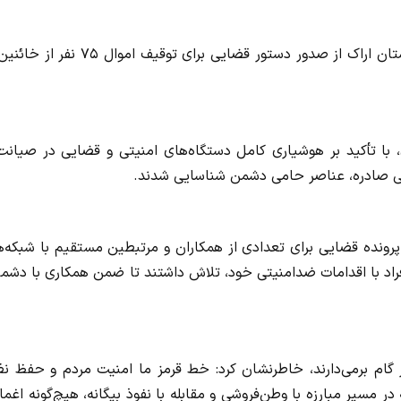
به گزارش سایت جنایی به نقل از مرکز رسانه قوه قضاییه، دادستان اراک از صدور دستور قضایی برای توقیف ام
 با تأکید بر هوشیاری کامل دستگاه‌های امنیتی و قضایی در صیانت 
ضایی صادره، عناصر حامی دشمن شناسایی شدند.
دستان عمومی و انقلاب مرکز استان مرکزی افزود: تاکنون ۷۵ پرونده قضایی برای تعدادی از همکاران و مرتبطین مستقیم با شبک
راد با اقدامات ضدامنیتی خود، تلاش داشتند تا ضمن همکاری با دشم
گام برمی‌دارند، خاطرنشان کرد: خط قرمز ما امنیت مردم و حفظ نظ
مسیر مبارزه با وطن‌فروشی و مقابله با نفوذ بیگانه، هیچ‌گونه اغ