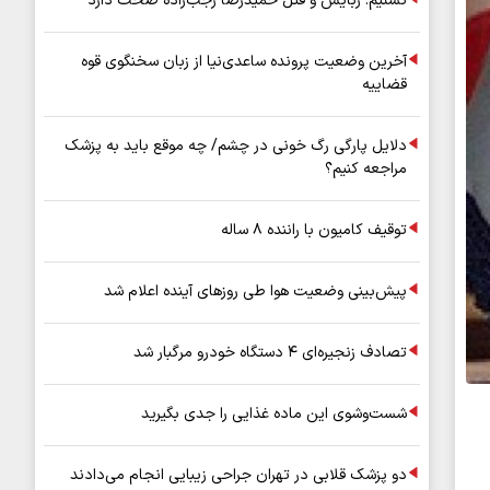
تسنیم: ربایش و قتل حمیدرضا رجب‌زاده صحت دارد
آخرین وضعیت پرونده ساعدی‌نیا از زبان سخنگوی قوه
قضاییه
دلایل پارگی رگ خونی در چشم/ چه موقع باید به پزشک
مراجعه کنیم؟
توقیف کامیون با راننده ۸ ساله
پیش‌بینی وضعیت هوا طی روزهای آینده اعلام شد
تصادف زنجیره‌ای ۴ دستگاه خودرو مرگبار شد
شست‌وشوی این ماده غذایی را جدی بگیرید
دو پزشک قلابی در تهران جراحی زیبایی انجام می‌دادند