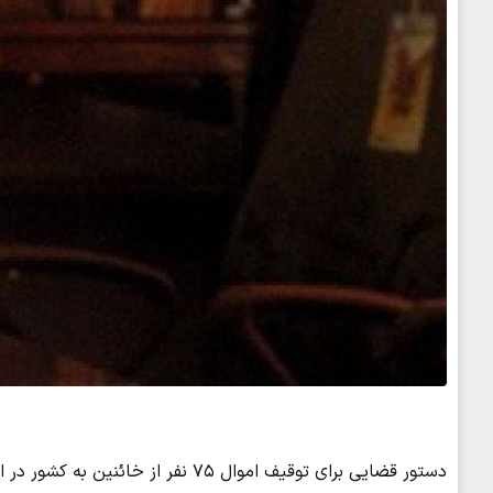
دستور قضایی برای توقیف اموال ۷۵ نفر از خائنین به کشور در استان مرکزی به نفع ملت صادر شد.