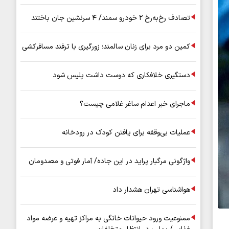
تصادف رخ‌به‌رخ ۲ خودرو سمند/ ۴ سرنشین جان باختند
کمین دو مرد برای زنان سالمند؛ زورگیری با ترفند مسافرکشی
دستگیری خلافکاری که دوست داشت پلیس شود
ماجرای خبر اعدام ساغر غلامی چیست؟
عملیات بی‌وقفه برای یافتن کودک در رودخانه
واژگونی مرگبار پراید در این جاده/ آمار فوتی و مصدومان
هواشناسی تهران هشدار داد
ممنوعیت ورود حیوانات خانگی به مراکز تهیه و عرضه مواد