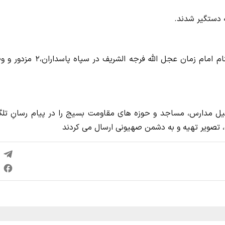
به گزارش سایت جنایی به نقل از تسنیم، با تلاش سربازان گمنام امام زمان عجل الله فرجه الشریف در
ل مدارس، مساجد و حوزه های مقاومت بسیج را در پیام رسانِ تلگر
، تصویر تهیه و به دشمن صهیونی ارسال می کردند