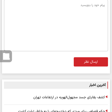
ارسال نظر
آخرین اخبار
کشف بقایای جسد مجهول‌الهویه در ارتفاعات تهران
حکم قصاص برای مردی که دختربچه‌ای را به خاطر تبلت کشت