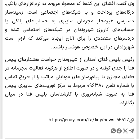
وی گفت: افشای این کد‌ها که معمولا مربوط به نرم‌افزار‌های بانکی،
درگاه‌های پرداخت و یا شبکه‌های اجتماعی است، زمینه‌ساز
دسترسی غیرمجاز مجرمان سایبری به حساب‌های بانکی یا
حساب‌های کاربری شهروندان در شبکه‌های اجتماعی شده و
دردسر‌های متعددی را برای آنان ایجاد می‌کند که لازم است
شهروندان در این خصوص هوشیار باشند.
رئیس پلیس فتای استان از شهروندان خواست هشدار‌های پلیس
فتا را جدی گرفته و در صورت اطلاع از هر‌گونه فعالیت مجرمانه در
فضای مجازی یا پیام‌رسان‌های موبایلی مراتب را از طریق تماس
با شماره تلفن ۰۹۶۳۸۰ مربوط به مرکز فوریت‌های سایبری پلیس
فتا به صورت شبانه‌روزی با کارشناسان پلیس فتا در میان
بگذارند.