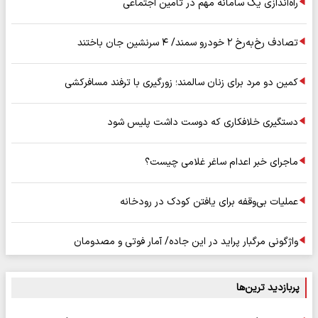
راه‌اندازی یک سامانه مهم در تامین اجتماعی
تصادف رخ‌به‌رخ ۲ خودرو سمند/ ۴ سرنشین جان باختند
کمین دو مرد برای زنان سالمند؛ زورگیری با ترفند مسافرکشی
دستگیری خلافکاری که دوست داشت پلیس شود
ماجرای خبر اعدام ساغر غلامی چیست؟
عملیات بی‌وقفه برای یافتن کودک در رودخانه
واژگونی مرگبار پراید در این جاده/ آمار فوتی و مصدومان
پربازدید ترین‌ها