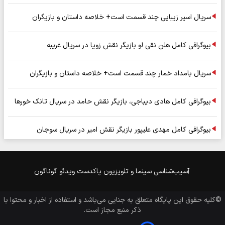
سریال اسیر زیبایی چند قسمت است+ خلاصه داستان و بازیگران
بیوگرافی کامل هلن نقی لو بازیگر نقش زویا در سریال غریبه
سریال بامداد خمار چند قسمت است+ خلاصه داستان و بازیگران
بیوگرافی کامل هادی دیباجی، بازیگر نقش حامد در سریال تانک خورها
بیوگرافی کامل مهدی علیپور بازیگر نقش امیر در سریال سوجان
آسیب‌شناسی
سینما و تلویزیون
پاکدست
ویدئو
گوناگون
©کلیه حقوق این پایگاه متعلق به
جنایی
می‌باشد و استفاده از اخبار و محتوا با
ذکر منبع مجاز است.