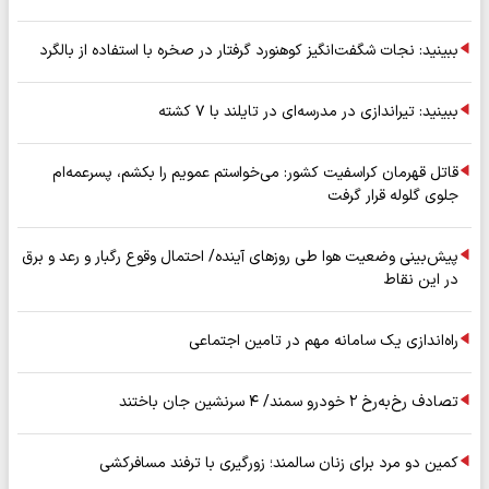
ببینید: نجات شگفت‌انگیز کوهنورد گرفتار در صخره با استفاده از بالگرد
ببینید: تیراندازی در مدرسه‌ای در تایلند با ۷ کشته
قاتل قهرمان کراسفیت کشور: می‌خواستم عمویم را بکشم، پسرعمه‌ام
جلوی گلوله قرار گرفت
پیش‌بینی وضعیت هوا طی روزهای آینده/ احتمال وقوع رگبار و رعد و برق
در این نقاط
راه‌اندازی یک سامانه مهم در تامین اجتماعی
تصادف رخ‌به‌رخ ۲ خودرو سمند/ ۴ سرنشین جان باختند
کمین دو مرد برای زنان سالمند؛ زورگیری با ترفند مسافرکشی