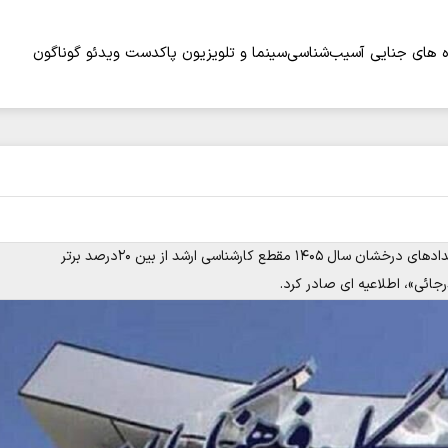
 های جنایی
آسیب‌شناسی
سینما و تلویزیون
پاکدست
ویدئو
گوناگون
دانشگاه فرهنگیان در خصوص فرآیند جذب و پذیرش بدون آزمون استعدادهای درخشان سال ۱۴۰۵ مقطع کارشناسی ارشد از بین ۲۰درصد برتر
جائی»، اطلاعیه ای صادر کرد.