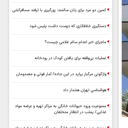
کمین دو مرد برای زنان سالمند؛ زورگیری با ترفند مسافرکشی
دستگیری خلافکاری که دوست داشت پلیس شود
ماجرای خبر اعدام ساغر غلامی چیست؟
عملیات بی‌وقفه برای یافتن کودک در رودخانه
واژگونی مرگبار پراید در این جاده/ آمار فوتی و مصدومان
هواشناسی تهران هشدار داد
ممنوعیت ورود حیوانات خانگی به مراکز تهیه و عرضه مواد
غذایی/ پملب در انتظار متخلفان