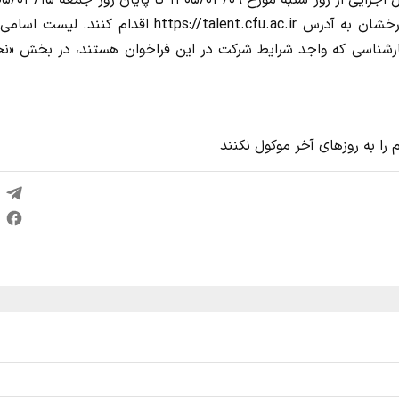
داوطلبان می‌توانند پس از مطالعه دقیق آئین‌نامه و دستورالعمل اجرایی از روز شنبه مورخ ۵/۰۳/۰۹
شجویان ورودی مهر ۱۴۰۱ و بهمن ۱۴۰۰ مقطع کارشناسی که واجد شرایط شرکت در این فراخوان هستند، در بخش «
را به روزهای آخر موکول نکنند