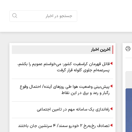
آخرین اخبار
قاتل قهرمان کراسفیت کشور: می‌خواستم عمویم را بکشم،
پسرعمه‌ام جلوی گلوله قرار گرفت
پیش‌بینی وضعیت هوا طی روزهای آینده/ احتمال وقوع
رگبار و رعد و برق در این نقاط
راه‌اندازی یک سامانه مهم در تامین اجتماعی
تصادف رخ‌به‌رخ ۲ خودرو سمند/ ۴ سرنشین جان باختند